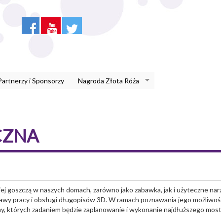
Partnerzy i Sponsorzy
Nagroda Złota Róża
CZNA
ej goszczą w naszych domach, zarówno jako zabawka, jak i użyteczne narz
awy pracy i obsługi długopisów 3D. W ramach poznawania jego możliwośc
, których zadaniem będzie zaplanowanie i wykonanie najdłuższego most