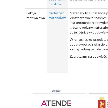
mostów
Lekcja
Królestwo
Materiały to substancje
festiwalowa
materiałów
Wszystko wokół nas wykon
jest ogromne i naprawdę 
główne rodziny materiałow
duże różnice w budowie w
W ramach zajęć przedstaw
podstawowych właściwości
każdej rodziny w celu osw
Zapraszamy na opowieść 