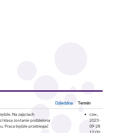
Dziedzina
Termin
ędzie. Na zajęciach
czw.,
i klasa zostanie podzielona
2023-
u. Praca będzie przebiegać
09-28
12:00