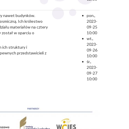
czy nawet budynków.
pon.,
osmiczną. Ich królestwo
2023-
ziału materiałów na cztery
09-25
 został w oparciu o
10:00
wt.,
2023-
ich struktury i
09-26
 pewnych przedstawicieli z
10:00
śr.,
2023-
09-27
10:00