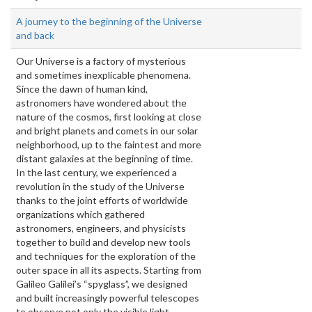
A journey to the beginning of the Universe
and back
Our Universe is a factory of mysterious
and sometimes inexplicable phenomena.
Since the dawn of human kind,
astronomers have wondered about the
nature of the cosmos, first looking at close
and bright planets and comets in our solar
neighborhood, up to the faintest and more
distant galaxies at the beginning of time.
In the last century, we experienced a
revolution in the study of the Universe
thanks to the joint efforts of worldwide
organizations which gathered
astronomers, engineers, and physicists
together to build and develop new tools
and techniques for the exploration of the
outer space in all its aspects. Starting from
Galileo Galilei’s “spyglass”, we designed
and built increasingly powerful telescopes
to observe not only the visible light