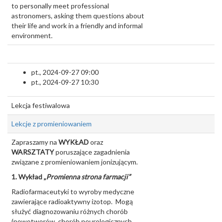
to personally meet professional
astronomers, asking them questions about
their life and work in a friendly and informal
environment.
pt., 2024-09-27 09:00
pt., 2024-09-27 10:30
Lekcja festiwalowa
Lekcje z promieniowaniem
Zapraszamy na
WYKŁAD
oraz
WARSZTATY
poruszające zagadnienia
związane z promieniowaniem jonizującym.
1. Wykład „
Promienna strona farmacji”
Radiofarmaceutyki to wyroby medyczne
zawierające radioaktywny izotop. Mogą
służyć diagnozowaniu różnych chorób
(nowotworów, chorób neurologicznych,