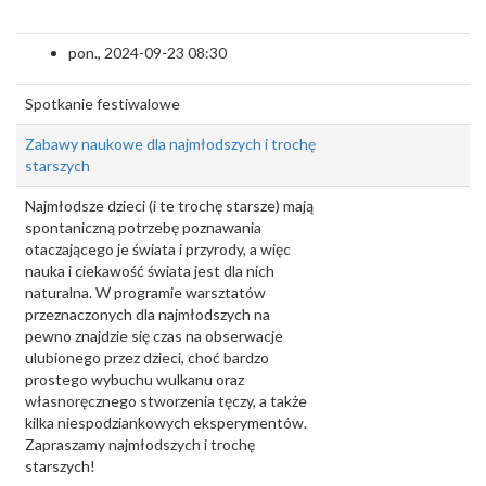
pon., 2024-09-23 08:30
Spotkanie festiwalowe
Zabawy naukowe dla najmłodszych i trochę
starszych
Najmłodsze dzieci (i te trochę starsze) mają
spontaniczną potrzebę poznawania
otaczającego je świata i przyrody, a więc
nauka i ciekawość świata jest dla nich
naturalna. W programie warsztatów
przeznaczonych dla najmłodszych na
pewno znajdzie się czas na obserwacje
ulubionego przez dzieci, choć bardzo
prostego wybuchu wulkanu oraz
własnoręcznego stworzenia tęczy, a także
kilka niespodziankowych eksperymentów.
Zapraszamy najmłodszych i trochę
starszych!