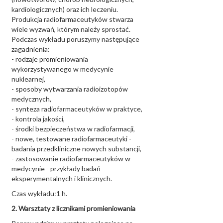
kardiologicznych) oraz ich leczeniu.
Produkcja radiofarmaceutyków stwarza
wiele wyzwań, którym należy sprostać.
Podczas wykładu poruszymy następujące
zagadnienia:
- rodzaje promieniowania
wykorzystywanego w medycynie
nuklearnej,
- sposoby wytwarzania radioizotopów
medycznych,
- synteza radiofarmaceutyków w praktyce,
- kontrola jakości,
- środki bezpieczeństwa w radiofarmacji,
- nowe, testowane radiofarmaceutyki -
badania przedkliniczne nowych substancji,
- zastosowanie radiofarmaceutyków w
medycynie - przykłady badań
eksperymentalnych i klinicznych.
Czas wykładu:1 h.
2. Warsztaty z licznikami promieniowania