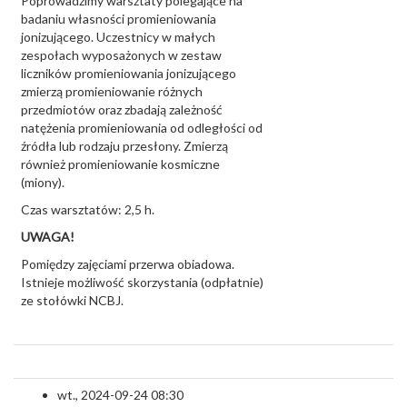
Poprowadzimy warsztaty polegające na
badaniu własności promieniowania
jonizującego. Uczestnicy w małych
zespołach wyposażonych w zestaw
liczników promieniowania jonizującego
zmierzą promieniowanie różnych
przedmiotów oraz zbadają zależność
natężenia promieniowania od odległości od
źródła lub rodzaju przesłony. Zmierzą
również promieniowanie kosmiczne
(miony).
Czas warsztatów: 2,5 h.
UWAGA!
Pomiędzy zajęciami przerwa obiadowa.
Istnieje możliwość skorzystania (odpłatnie)
ze stołówki NCBJ.
wt., 2024-09-24 08:30