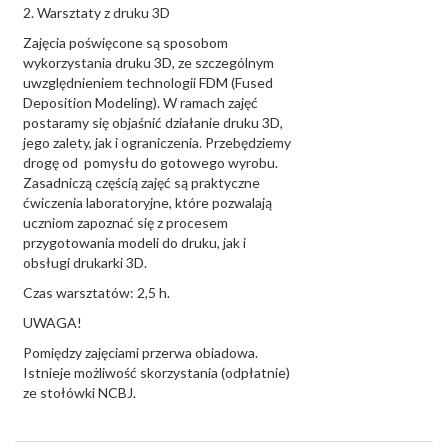
2. Warsztaty z druku 3D
Zajęcia poświęcone są sposobom
wykorzystania druku 3D, ze szczególnym
uwzględnieniem technologii FDM (Fused
Deposition Modeling). W ramach zajęć
postaramy się objaśnić działanie druku 3D,
jego zalety, jak i ograniczenia. Przebędziemy
drogę od pomysłu do gotowego wyrobu.
Zasadniczą częścią zajęć są praktyczne
ćwiczenia laboratoryjne, które pozwalają
uczniom zapoznać się z procesem
przygotowania modeli do druku, jak i
obsługi drukarki 3D.
Czas warsztatów: 2,5 h.
UWAGA!
Pomiędzy zajęciami przerwa obiadowa.
Istnieje możliwość skorzystania (odpłatnie)
ze stołówki NCBJ.