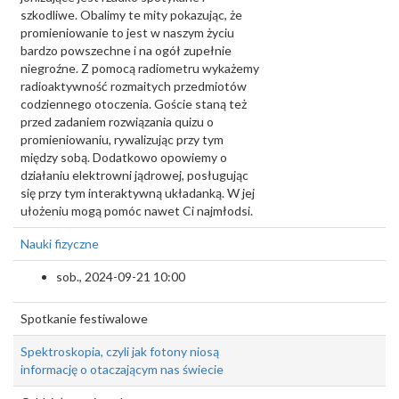
szkodliwe. Obalimy te mity pokazując, że
promieniowanie to jest w naszym życiu
bardzo powszechne i na ogół zupełnie
niegroźne. Z pomocą radiometru wykażemy
radioaktywność rozmaitych przedmiotów
codziennego otoczenia. Goście staną też
przed zadaniem rozwiązania quizu o
promieniowaniu, rywalizując przy tym
między sobą. Dodatkowo opowiemy o
działaniu elektrowni jądrowej, posługując
się przy tym interaktywną układanką. W jej
ułożeniu mogą pomóc nawet Ci najmłodsi.
Nauki fizyczne
sob., 2024-09-21 10:00
Spotkanie festiwalowe
Spektroskopia, czyli jak fotony niosą
informację o otaczającym nas świecie