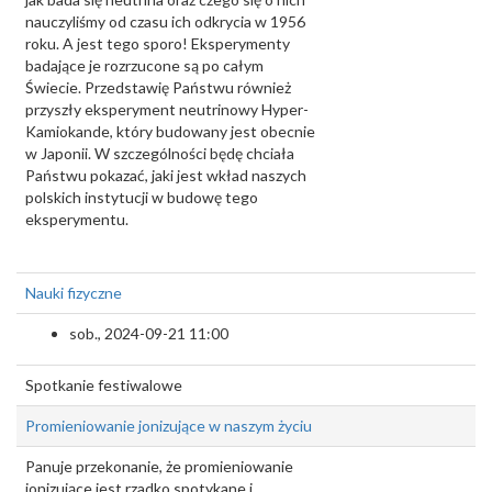
nauczyliśmy od czasu ich odkrycia w 1956
roku. A jest tego sporo! Eksperymenty
badające je rozrzucone są po całym
Świecie. Przedstawię Państwu również
przyszły eksperyment neutrinowy Hyper-
Kamiokande, który budowany jest obecnie
w Japonii. W szczególności będę chciała
Państwu pokazać, jaki jest wkład naszych
polskich instytucji w budowę tego
eksperymentu.
Nauki fizyczne
sob., 2024-09-21 11:00
Spotkanie festiwalowe
Promieniowanie jonizujące w naszym życiu
Panuje przekonanie, że promieniowanie
jonizujące jest rzadko spotykane i