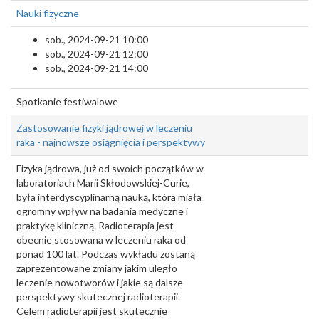
Nauki fizyczne
sob., 2024-09-21 10:00
sob., 2024-09-21 12:00
sob., 2024-09-21 14:00
Spotkanie festiwalowe
Zastosowanie fizyki jądrowej w leczeniu
raka - najnowsze osiągnięcia i perspektywy
Fizyka jądrowa, już od swoich początków w
laboratoriach Marii Skłodowskiej-Curie,
była interdyscyplinarną nauką, która miała
ogromny wpływ na badania medyczne i
praktykę kliniczną. Radioterapia jest
obecnie stosowana w leczeniu raka od
ponad 100 lat. Podczas wykładu zostaną
zaprezentowane zmiany jakim uległo
leczenie nowotworów i jakie są dalsze
perspektywy skutecznej radioterapii.
Celem radioterapii jest skutecznie