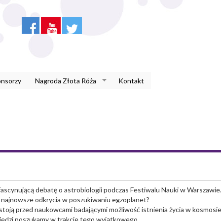
onsorzy
Nagroda Złota Róża
Kontakt
ascynującą debatę o astrobiologii podczas Festiwalu Nauki w Warszawie. 
ą najnowsze odkrycia w poszukiwaniu egzoplanet?
stoją przed naukowcami badającymi możliwość istnienia życia w kosmosie?
iedzi poszukamy w trakcie tego wyjątkowego