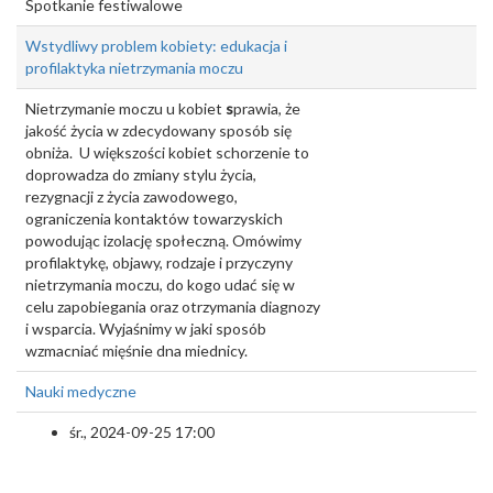
Spotkanie festiwalowe
Wstydliwy problem kobiety: edukacja i
profilaktyka nietrzymania moczu
Nietrzymanie moczu u kobiet
s
prawia, że
jakość życia w zdecydowany sposób się
obniża. U większości kobiet schorzenie to
doprowadza do zmiany stylu życia,
rezygnacji z życia zawodowego,
ograniczenia kontaktów towarzyskich
powodując izolację społeczną. Omówimy
profilaktykę, objawy, rodzaje i przyczyny
nietrzymania moczu, do kogo udać się w
celu zapobiegania oraz otrzymania diagnozy
i wsparcia. Wyjaśnimy w jaki sposób
wzmacniać mięśnie dna miednicy.
Nauki medyczne
śr., 2024-09-25 17:00