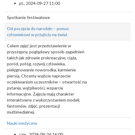
pt., 2024-09-27 11:00
Spotkanie festiwalowe
Od poczęcia do narodzin – pomoc
człowiekowi w przyjściu na świat
Celem zajęć jest przedstawienie w
przystępny, poglądowy sposób zagadnień
takich jak zdrowie prokreacyjne, ciąża,
poród, połóg, rozwój człowieka,
pielęgnowanie noworodka, karmienie
piersią. Chcemy wyjście naprzeciw
oczekiwaniom uczestników – otwartość na
pytania, wątpliwości, wsparcie
informacyjne. Zajęcia mają charakter
interaktywny z wykorzystaniem modeli,
fantomów, zdjęć, prezentacji
multimedialnej.
Nauki medyczne
czw., 2024-09-26 16:00