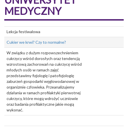
MEDYCZNY
Lekcja festiwalowa
Cukier we krwi? Czy to normalne?
W związku z dużym rozpowszechnieniem
cukrzycy wśród dorosłych oraz tendencją
wzrostową zachorowań na cukrzycę wśród
młodych osób w ramach zajęć
przedstawimy fizjologię i patofizjologię
zaburzeń gospodarki węglowodanowej w
organizmie człowieka. Przeanalizujemy
działania w ramach profilaktyki pierwotnej
cukrzycy, które mogą wdrożyć uczniowie
oraz badania profilaktyczne jakie mogą
wykonać.