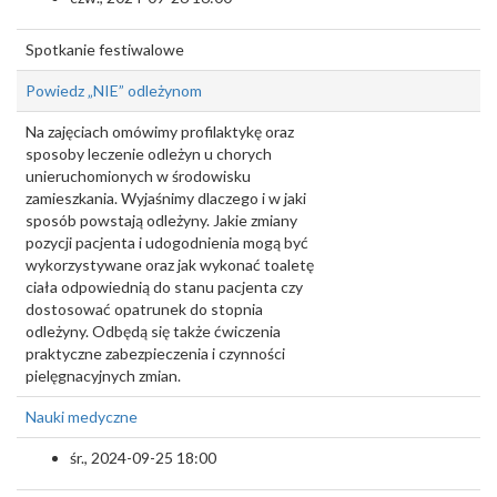
Spotkanie festiwalowe
Powiedz „NIE” odleżynom
Na zajęciach omówimy profilaktykę oraz
sposoby leczenie odleżyn u chorych
unieruchomionych w środowisku
zamieszkania. Wyjaśnimy dlaczego i w jaki
sposób powstają odleżyny. Jakie zmiany
pozycji pacjenta i udogodnienia mogą być
wykorzystywane oraz jak wykonać toaletę
ciała odpowiednią do stanu pacjenta czy
dostosować opatrunek do stopnia
odleżyny. Odbędą się także ćwiczenia
praktyczne zabezpieczenia i czynności
pielęgnacyjnych zmian.
Nauki medyczne
śr., 2024-09-25 18:00