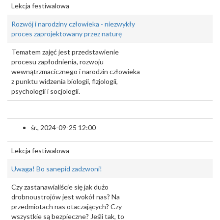
Lekcja festiwalowa
Rozwój i narodziny człowieka - niezwykły
proces zaprojektowany przez naturę
Tematem zajęć jest przedstawienie
procesu zapłodnienia, rozwoju
wewnątrzmacicznego i narodzin człowieka
z punktu widzenia biologii, fizjologii,
psychologii i socjologii.
śr., 2024-09-25 12:00
Lekcja festiwalowa
Uwaga! Bo sanepid zadzwoni!
Czy zastanawialiście się jak dużo
drobnoustrojów jest wokół nas? Na
przedmiotach nas otaczających? Czy
wszystkie są bezpieczne? Jeśli tak, to