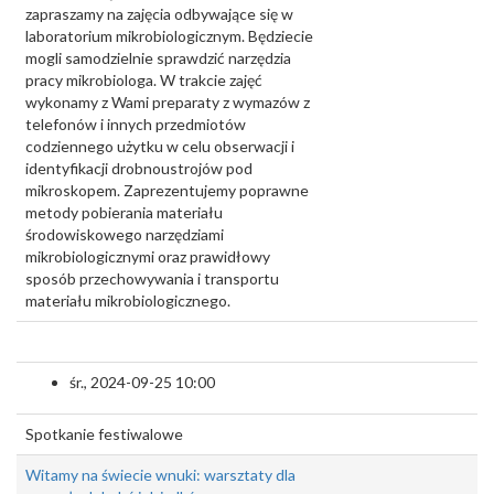
zapraszamy na zajęcia odbywające się w
laboratorium mikrobiologicznym. Będziecie
mogli samodzielnie sprawdzić narzędzia
pracy mikrobiologa. W trakcie zajęć
wykonamy z Wami preparaty z wymazów z
telefonów i innych przedmiotów
codziennego użytku w celu obserwacji i
identyfikacji drobnoustrojów pod
mikroskopem. Zaprezentujemy poprawne
metody pobierania materiału
środowiskowego narzędziami
mikrobiologicznymi oraz prawidłowy
sposób przechowywania i transportu
materiału mikrobiologicznego.
śr., 2024-09-25 10:00
Spotkanie festiwalowe
Witamy na świecie wnuki: warsztaty dla