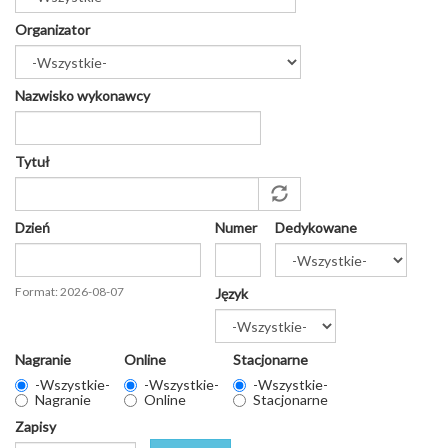
Organizator
Nazwisko wykonawcy
Tytuł
Dzień
Numer
Dedykowane
Data
Format: 2026-08-07
Język
Nagranie
Online
Stacjonarne
-Wszystkie-
-Wszystkie-
-Wszystkie-
Nagranie
Online
Stacjonarne
Zapisy