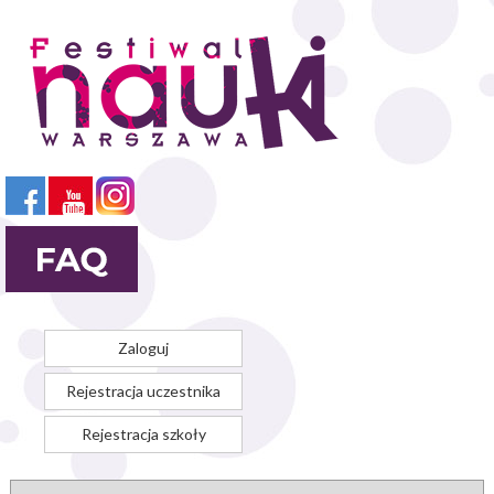
Przejdź
do
treści
Zaloguj
Rejestracja uczestnika
Rejestracja szkoły