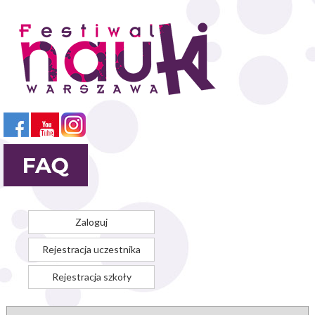
Przejdź
do
treści
Zaloguj
Rejestracja uczestnika
Rejestracja szkoły