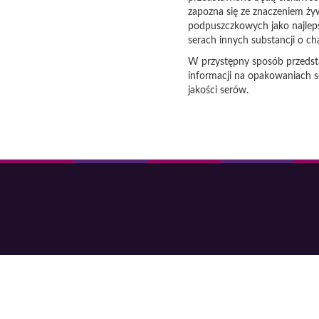
zapozna się ze znaczeniem ż
podpuszczkowych jako najlep
serach innych substancji o 
W przystępny sposób przedsta
informacji na opakowaniach 
jakości serów.