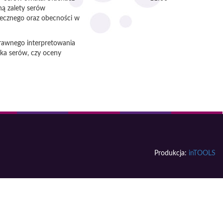
ą zalety serów
lecznego oraz obecności w
prawnego interpretowania
ka serów, czy oceny
Produkcja:
inTOOLS