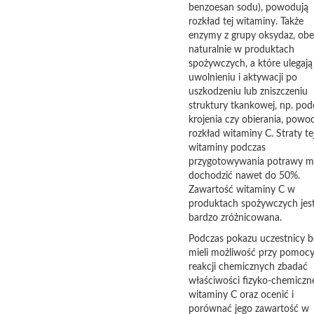
benzoesan sodu), powodują
rozkład tej witaminy. Także
enzymy z grupy oksydaz, ob
naturalnie w produktach
spożywczych, a które ulegają
uwolnieniu i aktywacji po
uszkodzeniu lub zniszczeniu
struktury tkankowej, np. pod
krojenia czy obierania, powo
rozkład witaminy C. Straty te
witaminy podczas
przygotowywania potrawy 
dochodzić nawet do 50%.
Zawartość witaminy C w
produktach spożywczych jes
bardzo zróżnicowana.
Podczas pokazu uczestnicy 
mieli możliwość przy pomoc
reakcji chemicznych zbadać
właściwości fizyko-chemiczn
witaminy C oraz ocenić i
porównać jego zawartość w