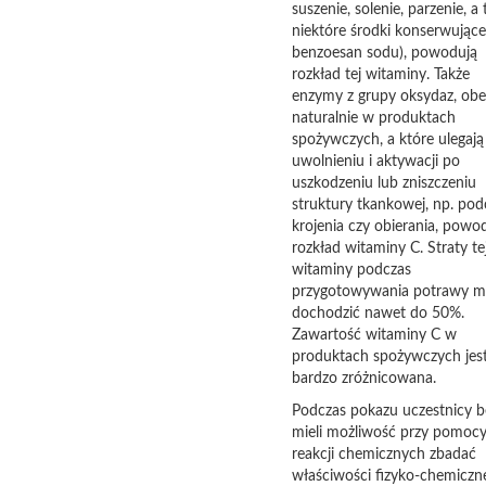
suszenie, solenie, parzenie, a
niektóre środki konserwujące
benzoesan sodu), powodują
rozkład tej witaminy. Także
enzymy z grupy oksydaz, ob
naturalnie w produktach
spożywczych, a które ulegają
uwolnieniu i aktywacji po
uszkodzeniu lub zniszczeniu
struktury tkankowej, np. pod
krojenia czy obierania, powo
rozkład witaminy C. Straty te
witaminy podczas
przygotowywania potrawy 
dochodzić nawet do 50%.
Zawartość witaminy C w
produktach spożywczych jes
bardzo zróżnicowana.
Podczas pokazu uczestnicy 
mieli możliwość przy pomoc
reakcji chemicznych zbadać
właściwości fizyko-chemiczn