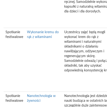
ręcznej. Samodzielnie wykon
kapsułki z naturalną witamin
dla dzieci i dla dorosłych.
Spotkanie
Wykonanie kremu do
Uczestnicy zajęć będą mogli
festiwalowe
rąk z witaminami
wykonać krem do rąk z
witaminami i naturalnymi
składnikami o działaniu
nawilżającym, odżywczym i
regenerującym skórę.
Samodzielnie odważą i połąc
składniki, tak aby uzyskać
odpowiednią konsystencję k
Spotkanie
Nanotechnologia w
Nanotechnologia jest dziedzi
festiwalowe
żywności
nauki budząca w ostatnich l
szczególnie duże zainteresow