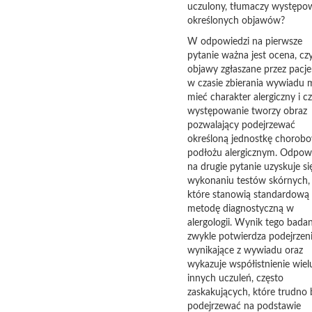
uczulony, tłumaczy występo
określonych objawów?
W odpowiedzi na pierwsze
pytanie ważna jest ocena, cz
objawy zgłaszane przez pacje
w czasie zbierania wywiadu
mieć charakter alergiczny i cz
występowanie tworzy obraz
pozwalający podejrzewać
określoną jednostkę chorob
podłożu alergicznym. Odpow
na drugie pytanie uzyskuje si
wykonaniu testów skórnych,
które stanowią standardową
metodę diagnostyczną w
alergologii. Wynik tego badan
zwykle potwierdza podejrzen
wynikające z wywiadu oraz
wykazuje współistnienie wiel
innych uczuleń, często
zaskakujących, które trudno 
podejrzewać na podstawie