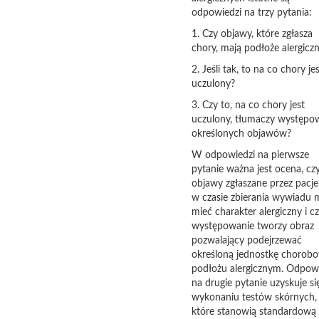
odpowiedzi na trzy pytania:
1. Czy objawy, które zgłasza
chory, mają podłoże alergicz
2. Jeśli tak, to na co chory je
uczulony?
3. Czy to, na co chory jest
uczulony, tłumaczy występo
określonych objawów?
W odpowiedzi na pierwsze
pytanie ważna jest ocena, cz
objawy zgłaszane przez pacje
w czasie zbierania wywiadu
mieć charakter alergiczny i cz
występowanie tworzy obraz
pozwalający podejrzewać
określoną jednostkę chorob
podłożu alergicznym. Odpow
na drugie pytanie uzyskuje si
wykonaniu testów skórnych,
które stanowią standardową