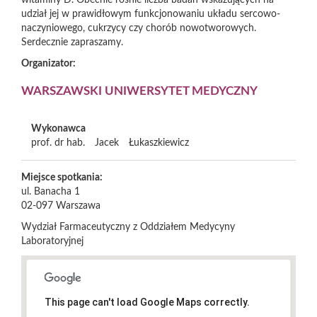
witaminy D. Obecnie rośnie liczba badań wskazujących na
udział jej w prawidłowym funkcjonowaniu układu sercowo-
naczyniowego, cukrzycy czy chorób nowotworowych.
Serdecznie zapraszamy.
Organizator:
WARSZAWSKI UNIWERSYTET MEDYCZNY
Wykonawca
prof. dr hab.
Jacek
Łukaszkiewicz
Miejsce spotkania:
ul. Banacha 1
02-097
Warszawa
Wydział Farmaceutyczny z Oddziałem Medycyny
Laboratoryjnej
This page can't load Google Maps correctly.