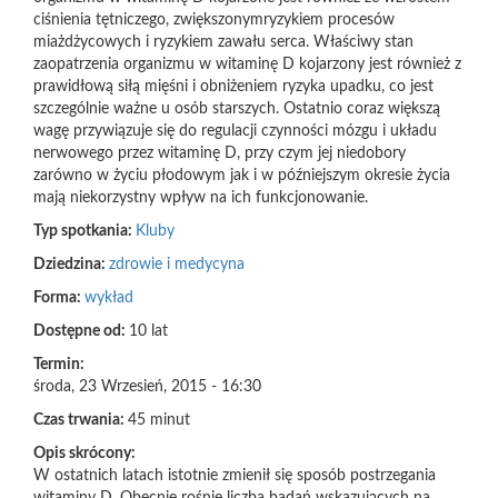
ciśnienia tętniczego, zwiększonymryzykiem procesów
miażdżycowych i ryzykiem zawału serca. Właściwy stan
zaopatrzenia organizmu w witaminę D kojarzony jest również z
prawidłową siłą mięśni i obniżeniem ryzyka upadku, co jest
szczególnie ważne u osób starszych. Ostatnio coraz większą
wagę przywiązuje się do regulacji czynności mózgu i układu
nerwowego przez witaminę D, przy czym jej niedobory
zarówno w życiu płodowym jak i w późniejszym okresie życia
mają niekorzystny wpływ na ich funkcjonowanie.
Typ spotkania:
Kluby
Dziedzina:
zdrowie i medycyna
Forma:
wykład
Dostępne od:
10 lat
Termin:
środa, 23 Wrzesień, 2015 - 16:30
Czas trwania:
45 minut
Opis skrócony:
W ostatnich latach istotnie zmienił się sposób postrzegania