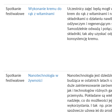
Spotkanie
Wykonanie kremu do
Uczestnicy zajęć będą mogli
festiwalowe
rąk z witaminami
krem do rąk z witaminami i 
składnikami o działaniu nawi
odżywczym i regenerującym 
Samodzielnie odważą i połąc
składniki, tak aby uzyskać o
konsystencję kremu.
Spotkanie
Nanotechnologia w
Nanotechnologia jest dziedzi
festiwalowe
żywności
budząca w ostatnich latach s
duże zainteresowanie zarów
jak i technologów różnych ga
przemysłu. Pokładane są wiel
nadzieje, co do możliwości jej
wykorzystania. I tak np. prz
spożywczy używa jej do produ