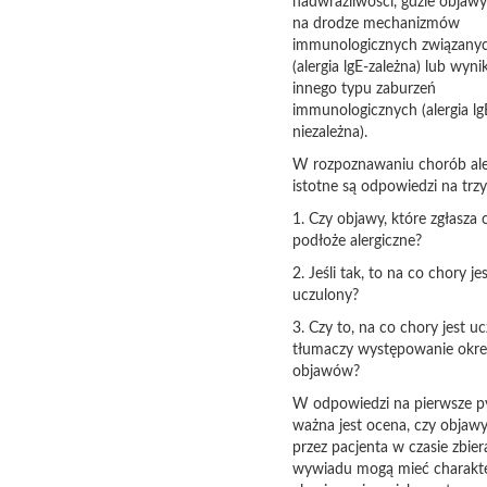
nadwrażliwości, gdzie objaw
na drodze mechanizmów
immunologicznych związanyc
(alergia lgE-zależna) lub wyni
innego typu zaburzeń
immunologicznych (alergia lg
niezależna).
W rozpoznawaniu chorób ale
istotne są odpowiedzi na trzy
1. Czy objawy, które zgłasza 
podłoże alergiczne?
2. Jeśli tak, to na co chory je
uczulony?
3. Czy to, na co chory jest uc
tłumaczy występowanie okre
objawów?
W odpowiedzi na pierwsze p
ważna jest ocena, czy objawy
przez pacjenta w czasie zbier
wywiadu mogą mieć charakt