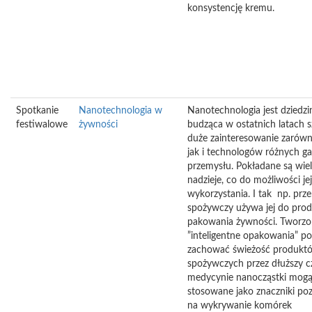
konsystencję kremu.
Spotkanie
Nanotechnologia w
Nanotechnologia jest dziedzi
festiwalowe
żywności
budząca w ostatnich latach s
duże zainteresowanie zarów
jak i technologów różnych ga
przemysłu. Pokładane są wiel
nadzieje, co do możliwości jej
wykorzystania. I tak np. prz
spożywczy używa jej do produ
pakowania żywności. Tworzo
”inteligentne opakowania” p
zachować świeżość produkt
spożywczych przez dłuższy c
medycynie nanocząstki mogą
stosowane jako znaczniki po
na wykrywanie komórek