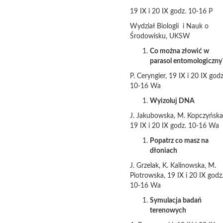
19 IX i 20 IX godz. 10-16 P
Wydział Biologii i Nauk o
Środowisku, UKSW
Co można złowić w
parasol entomologiczny
P. Ceryngier, 19 IX i 20 IX godz
10-16 Wa
Wyizoluj DNA
J. Jakubowska, M. Kopczyńska
19 IX i 20 IX godz. 10-16 Wa
Popatrz co masz na
dłoniach
J. Grzelak, K. Kalinowska, M.
Piotrowska, 19 IX i 20 IX godz
10-16 Wa
Symulacja badań
terenowych