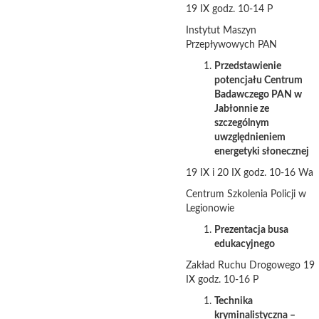
19 IX godz. 10-14 P
Instytut Maszyn
Przepływowych PAN
Przedstawienie
potencjału Centrum
Badawczego PAN w
Jabłonnie ze
szczególnym
uwzględnieniem
energetyki słonecznej
19 IX i 20 IX godz. 10-16 Wa
Centrum Szkolenia Policji w
Legionowie
Prezentacja busa
edukacyjnego
Zakład Ruchu Drogowego 19
IX godz. 10-16 P
Technika
kryminalistyczna –