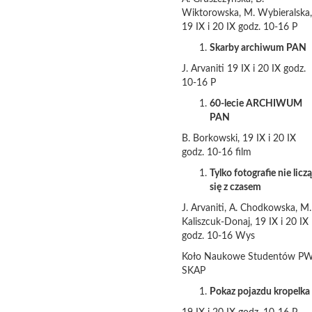
Wiktorowska, M. Wybieralska,
19 IX i 20 IX godz. 10-16 P
Skarby archiwum PAN
J. Arvaniti 19 IX i 20 IX godz.
10-16 P
60-lecie ARCHIWUM
PAN
B. Borkowski, 19 IX i 20 IX
godz. 10-16 film
Tylko fotografie nie liczą
się z czasem
J. Arvaniti, A. Chodkowska, M.
Kaliszcuk-Donaj, 19 IX i 20 IX
godz. 10-16 Wys
Koło Naukowe Studentów PW
SKAP
Pokaz pojazdu kropelka