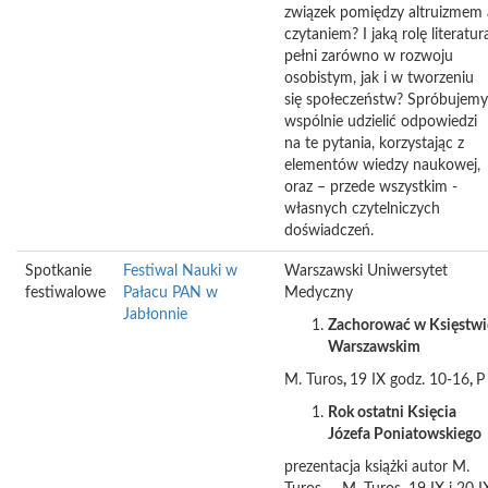
związek pomiędzy altruizmem 
czytaniem? I jaką rolę literatur
pełni zarówno w rozwoju
osobistym, jak i w tworzeniu
się społeczeństw? Spróbujemy
wspólnie udzielić odpowiedzi
na te pytania, korzystając z
elementów wiedzy naukowej,
oraz – przede wszystkim -
własnych czytelniczych
doświadczeń.
Spotkanie
Festiwal Nauki w
Warszawski Uniwersytet
festiwalowe
Pałacu PAN w
Medyczny
Jabłonnie
Zachorować w Księstwi
Warszawskim
M. Turos
,
19 IX godz. 10-16
,
P
Rok ostatni Księcia
Józefa Poniatowskiego
prezentacja książki autor M.