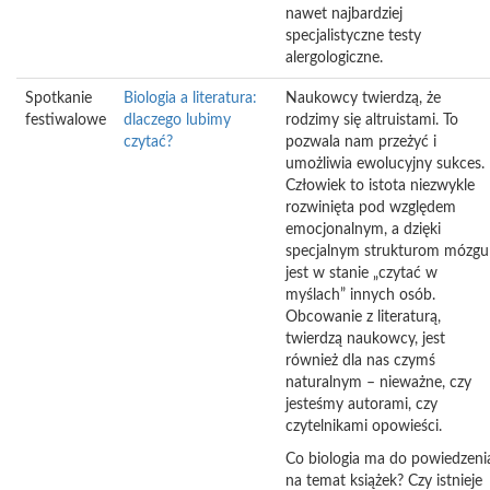
nawet najbardziej
specjalistyczne testy
alergologiczne.
Spotkanie
Biologia a literatura:
Naukowcy twierdzą, że
festiwalowe
dlaczego lubimy
rodzimy się altruistami. To
czytać?
pozwala nam przeżyć i
umożliwia ewolucyjny sukces.
Człowiek to istota niezwykle
rozwinięta pod względem
emocjonalnym, a dzięki
specjalnym strukturom mózgu
jest w stanie „czytać w
myślach” innych osób.
Obcowanie z literaturą,
twierdzą naukowcy, jest
również dla nas czymś
naturalnym – nieważne, czy
jesteśmy autorami, czy
czytelnikami opowieści.
Co biologia ma do powiedzeni
na temat książek? Czy istnieje