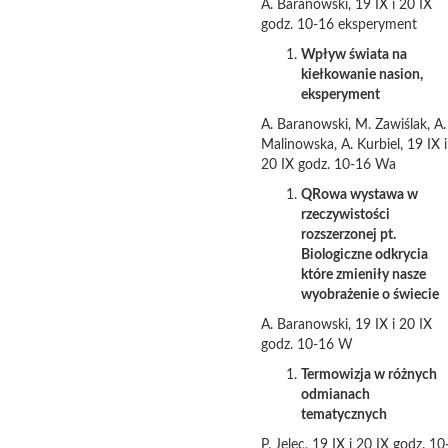
A. Baranowski, 19 IX i 20 IX
godz. 10-16 eksperyment
Wpływ świata na
kiełkowanie nasion,
eksperyment
A. Baranowski, M. Zawiślak, A.
Malinowska, A. Kurbiel, 19 IX i
20 IX godz. 10-16 Wa
QRowa wystawa w
rzeczywistości
rozszerzonej pt.
Biologiczne odkrycia
które zmieniły nasze
wyobrażenie o świecie
A. Baranowski, 19 IX i 20 IX
godz. 10-16 W
Termowizja w różnych
odmianach
tematycznych
P. Jelec, 19 IX i 20 IX godz. 10