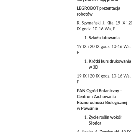
LEGROBOT prezentacja
robotów
R. Szymański, J. Kita, 19 IX i 2
IX godz. 10-16 Wa, P
Szkoła lutowania
19 IX i 20 IX godz. 10-16 Wa,
P
Krótki kurs drukowania
w 3D
19 IX i 20 IX godz. 10-16 Wa,
P
PAN Ogród Botaniczny –
Centrum Zachowania
Różnorodności Biologicznej
w Powsinie
Życie roślin wokół
Słońca