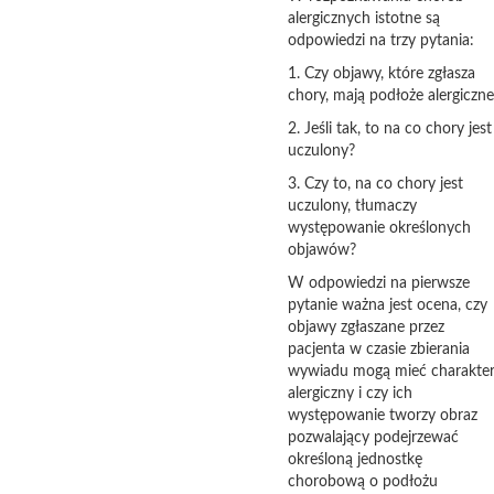
alergicznych istotne są
odpowiedzi na trzy pytania:
1. Czy objawy, które zgłasza
chory, mają podłoże alergiczne
2. Jeśli tak, to na co chory jest
uczulony?
3. Czy to, na co chory jest
uczulony, tłumaczy
występowanie określonych
objawów?
W odpowiedzi na pierwsze
pytanie ważna jest ocena, czy
objawy zgłaszane przez
pacjenta w czasie zbierania
wywiadu mogą mieć charakte
alergiczny i czy ich
występowanie tworzy obraz
pozwalający podejrzewać
określoną jednostkę
chorobową o podłożu