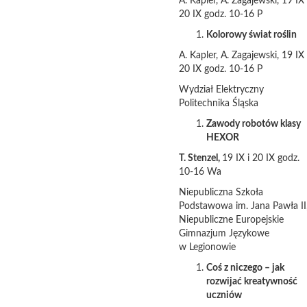
A. Kapler, A. Zagajewski, 19 IX 
20 IX godz. 10-16 P
Kolorowy świat roślin
A. Kapler, A. Zagajewski, 19 IX 
20 IX godz. 10-16 P
Wydział Elektryczny
Politechnika Śląska
Zawody robotów klasy
HEXOR
T. Stenzel,
19 IX i 20 IX godz.
10-16 Wa
Niepubliczna Szkoła
Podstawowa im. Jana Pawła II
Niepubliczne Europejskie
Gimnazjum Językowe
w Legionowie
Coś z niczego – jak
rozwijać kreatywność
uczniów