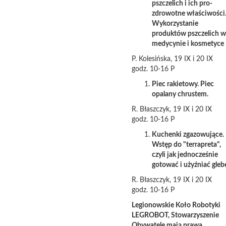
pszczelich i ich pro-
zdrowotne właściwości
Wykorzystanie
produktów pszczelich w
medycynie i kosmetyce
P. Kolesińska, 19 IX i 20 IX
godz. 10-16 P
Piec rakietowy. Piec
opalany chrustem.
R. Błaszczyk, 19 IX i 20 IX
godz. 10-16 P
Kuchenki zgazowujące.
Wstęp do "terrapreta",
czyli jak jednocześnie
gotować i użyźniać gleb
R. Błaszczyk, 19 IX i 20 IX
godz. 10-16 P
Legionowskie Koło Robotyki
LEGROBOT, Stowarzyszenie
Obywatele mają prawa