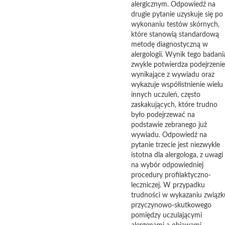
alergicznym. Odpowiedź na
drugie pytanie uzyskuje się po
wykonaniu testów skórnych,
które stanowią standardową
metodę diagnostyczną w
alergologii. Wynik tego badani
zwykle potwierdza podejrzenie
wynikające z wywiadu oraz
wykazuje współistnienie wielu
innych uczuleń, często
zaskakujących, które trudno
było podejrzewać na
podstawie zebranego już
wywiadu. Odpowiedź na
pytanie trzecie jest niezwykle
istotna dla alergologa, z uwagi
na wybór odpowiedniej
procedury profilaktyczno-
leczniczej. W przypadku
trudności w wykazaniu związk
przyczynowo-skutkowego
pomiędzy uczulającymi