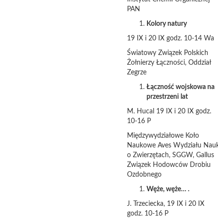
PAN
Kolory natury
19 IX i 20 IX godz. 10-14 Wa
Światowy Związek Polskich
Żołnierzy Łączności, Oddział
Zegrze
Łączność wojskowa na
przestrzeni lat
M. Hucal 19 IX i 20 IX godz.
10-16 P
Międzywydziałowe Koło
Naukowe Aves Wydziału Nau
o Zwierzętach, SGGW, Gallus
Związek Hodowców Drobiu
Ozdobnego
Węże, węże… .
J. Trzeciecka, 19 IX i 20 IX
godz. 10-16 P