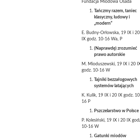
Fundacja Miodowa Osada
Tańczmy razem, taniec
klasyczny, ludowy i
„modern”
E. Budny-Orłowska, 19 IX i 20
IX godz. 10-16 Wa, P
(Naprawdę) zrozumieć
prawo autorskie
M. Mioduszewski, 19 IX i 20 I
godz. 10-16 W
Tajniki bezzałogowych
systemów latających
K. Kulik, 19 IX i 20 IX godz. 10
16 P
Pszczelarstwo w Polsce
P. Kolesiński, 19 IX i 20 IX god
10-16 W
Gatunki miodów