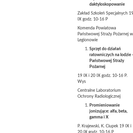
daktyloskopowanie
Zakład Szkoleń Specjalnych 1
IX godz. 10-16 P
Komenda Powiatowa
Państwowej Straży Pożarnej w
Legionowie
Sprzęt do działań
ratowniczych na lodzie 
Państwowej Straży
Pożarnej
19 IX i 20 IX godz. 10-16 P.
Wys
Centralne Laboratorium
Ochrony Radiologicznej
Promieniowanie
jonizujące: alfa, beta,
gamma i X
P. Krajewski, K. Ciupek 19 IX i
20 IX godz. 10-16 P