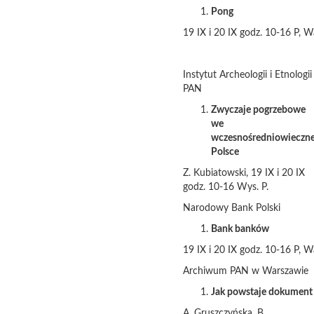
Pong
19 IX i 20 IX godz. 10-16 P, W
Instytut Archeologii i Etnologii
PAN
Zwyczaje pogrzebowe
we
wczesnośredniowieczne
Polsce
Z. Kubiatowski, 19 IX i 20 IX
godz. 10-16 Wys. P.
Narodowy Bank Polski
Bank banków
19 IX i 20 IX godz. 10-16 P, W
Archiwum PAN w Warszawie
Jak powstaje dokument
A. Gruszczyńska, B.