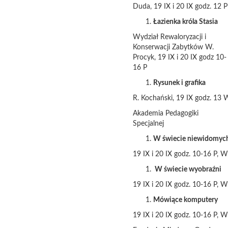
Duda, 19 IX i 20 IX godz. 12 P
Łazienka króla Stasia
Wydział Rewaloryzacji i
Konserwacji Zabytków W.
Procyk, 19 IX i 20 IX godz 10-
16 P
Rysunek i grafika
R. Kochański, 19 IX godz. 13 
Akademia Pedagogiki
Specjalnej
W świecie niewidomyc
19 IX i 20 IX godz. 10-16 P, W
W świecie wyobraźni
19 IX i 20 IX godz. 10-16 P, W
Mówiące komputery
19 IX i 20 IX godz. 10-16 P, W