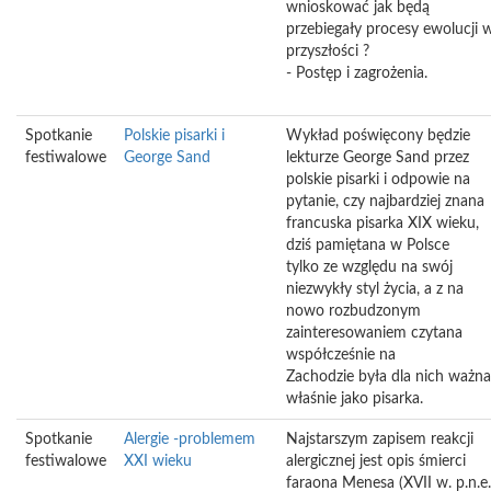
wnioskować jak będą
przebiegały procesy ewolucji 
przyszłości ?
- Postęp i zagrożenia.
Spotkanie
Polskie pisarki i
Wykład poświęcony będzie
festiwalowe
George Sand
lekturze George Sand przez
polskie pisarki i odpowie na
pytanie, czy najbardziej znana
francuska pisarka XIX wieku,
dziś pamiętana w Polsce
tylko ze względu na swój
niezwykły styl życia, a z na
nowo rozbudzonym
zainteresowaniem czytana
współcześnie na
Zachodzie była dla nich ważna
właśnie jako pisarka.
Spotkanie
Alergie -problemem
Najstarszym zapisem reakcji
festiwalowe
XXI wieku
alergicznej jest opis śmierci
faraona Menesa (XVII w. p.n.e.