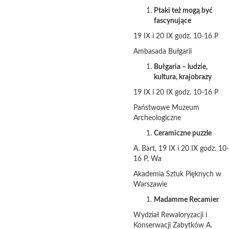
Ptaki też mogą być
fascynujące
19 IX i 20 IX godz. 10-16 P
Ambasada Bułgarii
Bułgaria – ludzie,
kultura, krajobrazy
19 IX i 20 IX godz. 10-16 P
Państwowe Muzeum
Archeologiczne
Ceramiczne puzzle
A. Bart, 19 IX i 20 IX godz. 10-
16 P, Wa
Akademia Sztuk Pięknych w
Warszawie
Madamme Recamier
Wydział Rewaloryzacji i
Konserwacji Zabytków A.