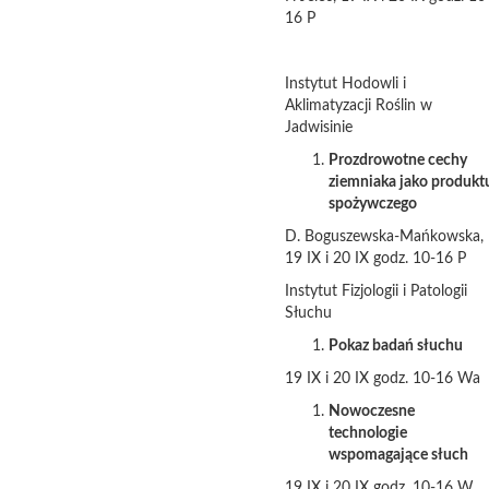
16 P
Instytut Hodowli i
Aklimatyzacji Roślin w
Jadwisinie
Prozdrowotne cechy
ziemniaka jako produkt
spożywczego
D. Boguszewska-Mańkowska,
19 IX i 20 IX godz. 10-16 P
Instytut Fizjologii i Patologii
Słuchu
Pokaz badań słuchu
19 IX i 20 IX godz. 10-16 Wa
Nowoczesne
technologie
wspomagające słuch
19 IX i 20 IX godz. 10-16 W