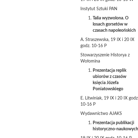
Instytut Sztuki PAN
Talia wyzwolona. O
losach gorsetów w
czasach napoleońskich
A. Straszewska, 19 IX i 20 IX
godz. 10-16 P
Stowarzyszenie Historya z
Wołomina
Prezentacja replik
ubiorów z czasów
księcia Józefa
Poniatowskiego
E. Litwiniak, 19 IX i 20 IX godz
10-16 P
Wydawnictwo AJAKS
Prezentacja publikacji
historyczno-naukowyc