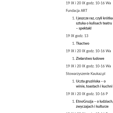
19 IX i 20 IX godz. 10-16 Wa
Fundacja ART
I jeszcze raz, czyli krótka
sztuka o kulisach teatru
– spektakl
19 IX godz. 13
Tkactwo
19 IX i 20 IX godz. 10-16 Wa
Zielarstwo ludowe
19 IX i 20 IX godz. 10-16 Wa
Stowarzyszenie Kaukaz.pl
Uczta gruzińska – o
winie, toastach i kuchni
19 IX i 20 IX godz. 10-16 P
EtnoGruzja – o ludziach
zwyczajach i kulturze