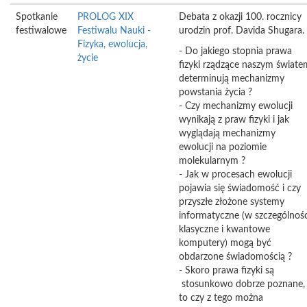
Spotkanie
PROLOG XIX
Debata z okazji 100. rocznicy
festiwalowe
Festiwalu Nauki -
urodzin prof. Davida Shugara.
Fizyka, ewolucja,
- Do jakiego stopnia prawa
życie
fizyki rządzące naszym świate
determinują mechanizmy
powstania życia ?
- Czy mechanizmy ewolucji
wynikają z praw fizyki i jak
wyglądają mechanizmy
ewolucji na poziomie
molekularnym ?
- Jak w procesach ewolucji
pojawia się świadomość i czy
przyszłe złożone systemy
informatyczne (w szczególnośc
klasyczne i kwantowe
komputery) mogą być
obdarzone świadomością ?
- Skoro prawa fizyki są
stosunkowo dobrze poznane,
to czy z tego można