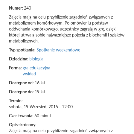
Numer:
240
Zajęcia mają na celu przybliżenie zagadnień związanych z
metabolizmem komórkowym. Po omówieniu podstaw
oddychania komórkowego, uczestnicy zagrają w grę, dzięki
której utrwalą sobie najważniejsze pojęcia z biochemii i szlaków
metabolicznych.
Typ spotkania:
Spotkanie weekendowe
Dziedzina:
biologia
Forma:
gra edukacyjna
wykład
Dostępne od:
16 lat
Dostępne do:
19 lat
Termin:
sobota, 19 Wrzesień, 2015 - 12:00
Czas trwania:
60 minut
Opis skrócony:
Zajęcia mają na celu przybliżenie zagadnień związanych z