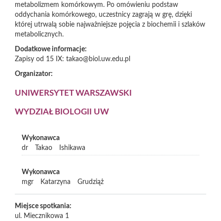
metabolizmem komórkowym. Po omówieniu podstaw
oddychania komórkowego, uczestnicy zagrają w grę, dzięki
której utrwalą sobie najważniejsze pojęcia z biochemii i szlaków
metabolicznych.
Dodatkowe informacje:
Zapisy od 15 IX: takao@biol.uw.edu.pl
Organizator:
UNIWERSYTET WARSZAWSKI
WYDZIAŁ BIOLOGII UW
Wykonawca
dr
Takao
Ishikawa
Wykonawca
mgr
Katarzyna
Grudziąż
Miejsce spotkania:
ul. Miecznikowa 1