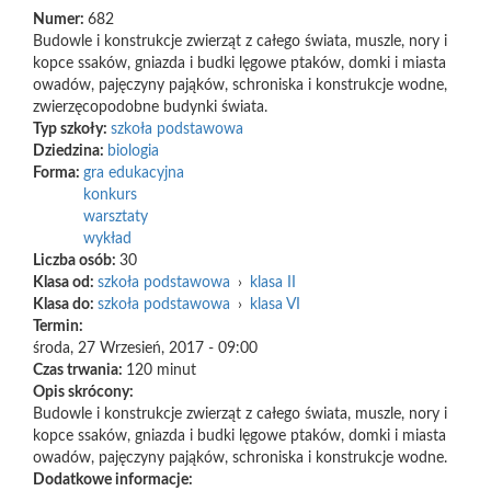
Numer:
682
Budowle i konstrukcje zwierząt z całego świata, muszle, nory i
kopce ssaków, gniazda i budki lęgowe ptaków, domki i miasta
owadów, pajęczyny pająków, schroniska i konstrukcje wodne,
zwierzęcopodobne budynki świata.
Typ szkoły:
szkoła podstawowa
Dziedzina:
biologia
Forma:
gra edukacyjna
konkurs
warsztaty
wykład
Liczba osób:
30
Klasa od:
szkoła podstawowa
›
klasa II
Klasa do:
szkoła podstawowa
›
klasa VI
Termin:
środa, 27 Wrzesień, 2017 - 09:00
Czas trwania:
120 minut
Opis skrócony:
Budowle i konstrukcje zwierząt z całego świata, muszle, nory i
kopce ssaków, gniazda i budki lęgowe ptaków, domki i miasta
owadów, pajęczyny pająków, schroniska i konstrukcje wodne.
Dodatkowe informacje: