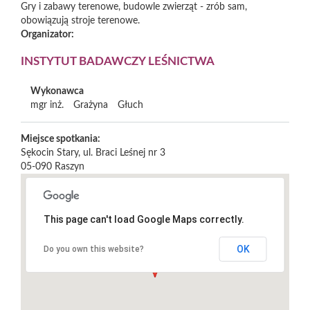
Gry i zabawy terenowe, budowle zwierząt - zrób sam,
obowiązują stroje terenowe.
Organizator:
INSTYTUT BADAWCZY LEŚNICTWA
Wykonawca
mgr inż.
Grażyna
Głuch
Miejsce spotkania:
Sękocin Stary, ul. Braci Leśnej nr 3
05-090
Raszyn
This page can't load Google Maps correctly.
OK
Do you own this website?