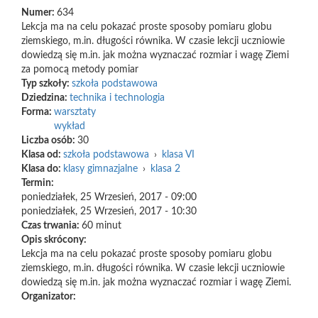
Numer:
634
Lekcja ma na celu pokazać proste sposoby pomiaru globu
ziemskiego, m.in. długości równika. W czasie lekcji uczniowie
dowiedzą się m.in. jak można wyznaczać rozmiar i wagę Ziemi
za pomocą metody pomiar
Typ szkoły:
szkoła podstawowa
Dziedzina:
technika i technologia
Forma:
warsztaty
wykład
Liczba osób:
30
Klasa od:
szkoła podstawowa
›
klasa VI
Klasa do:
klasy gimnazjalne
›
klasa 2
Termin:
poniedziałek, 25 Wrzesień, 2017 - 09:00
poniedziałek, 25 Wrzesień, 2017 - 10:30
Czas trwania:
60 minut
Opis skrócony:
Lekcja ma na celu pokazać proste sposoby pomiaru globu
ziemskiego, m.in. długości równika. W czasie lekcji uczniowie
dowiedzą się m.in. jak można wyznaczać rozmiar i wagę Ziemi.
Organizator: