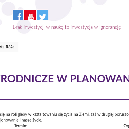
Brak inwestycji w naukę to inwestycja w ignorancję
ota Róża
YRODNICZE W PLANOWAN
 się na roli gleby w kształtowaniu się życia na Ziemi, zaś w drugiej porus
onowanie i nasze życie.
Termin:
Or