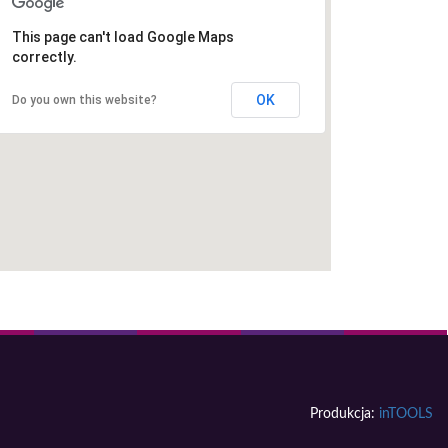
This page can't load Google Maps
correctly.
OK
Do you own this website?
Produkcja:
inTOOLS