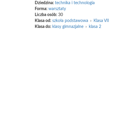
Dziedzina:
technika i technologia
Forma:
warsztaty
Liczba osób:
30
Klasa od:
szkoła podstawowa
›
Klasa VII
Klasa do:
klasy gimnazjalne
›
klasa 2