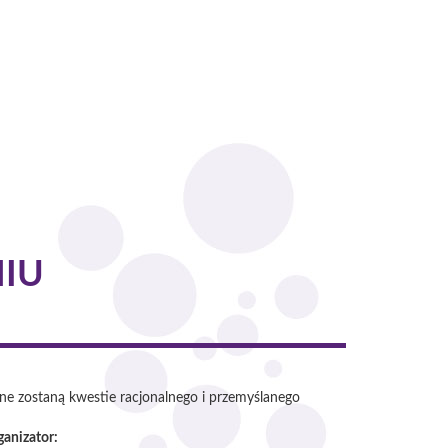
IU
zone zostaną kwestie racjonalnego i przemyślanego
ganizator: