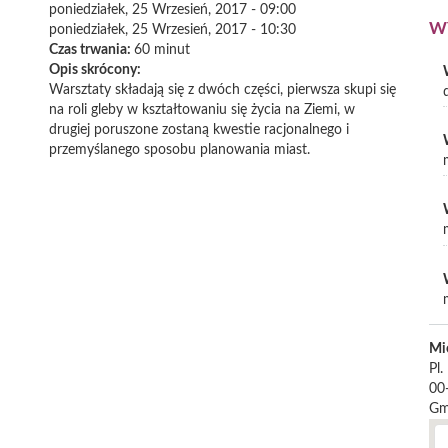
poniedziałek, 25 Wrzesień, 2017 - 09:00
W
poniedziałek, 25 Wrzesień, 2017 - 10:30
Czas trwania:
60 minut
Opis skrócony:
Warsztaty składają się z dwóch części, pierwsza skupi się
na roli gleby w kształtowaniu się życia na Ziemi, w
drugiej poruszone zostaną kwestie racjonalnego i
przemyślanego sposobu planowania miast.
Mi
Pl.
00
Gm