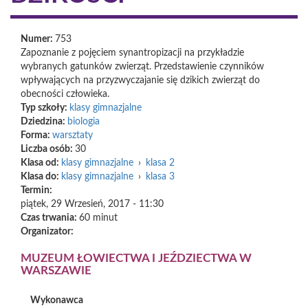
Numer:
753
Zapoznanie z pojęciem synantropizacji na przykładzie
wybranych gatunków zwierząt. Przedstawienie czynników
wpływających na przyzwyczajanie się dzikich zwierząt do
obecności człowieka.
Typ szkoły:
klasy gimnazjalne
Dziedzina:
biologia
Forma:
warsztaty
Liczba osób:
30
Klasa od:
klasy gimnazjalne
›
klasa 2
Klasa do:
klasy gimnazjalne
›
klasa 3
Termin:
piątek, 29 Wrzesień, 2017 - 11:30
Czas trwania:
60 minut
Organizator:
MUZEUM ŁOWIECTWA I JEŹDZIECTWA W
WARSZAWIE
Wykonawca