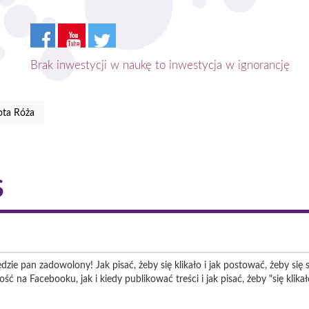
Brak inwestycji w naukę to inwestycja w ignorancję
ota Róża
S
zie pan zadowolony! Jak pisać, żeby się klikało i jak postować, żeby się 
ć na Facebooku, jak i kiedy publikować treści i jak pisać, żeby "się klikał