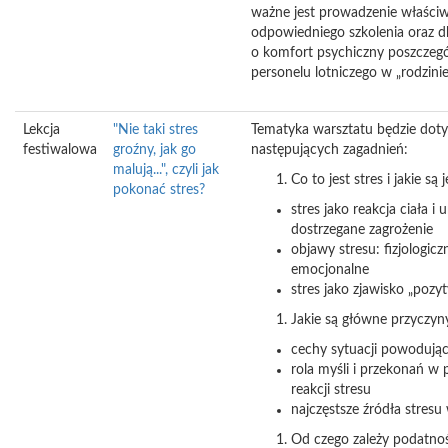
ważne jest prowadzenie właściwe
odpowiedniego szkolenia oraz d
o komfort psychiczny poszczeg
personelu lotniczego w „rodzinie
Lekcja
"Nie taki stres
Tematyka warsztatu będzie doty
festiwalowa
groźny, jak go
następujących zagadnień:
malują...", czyli jak
Co to jest stres i jakie są
pokonać stres?
stres jako reakcja ciała i
dostrzegane zagrożenie
objawy stresu: fizjologiczn
emocjonalne
stres jako zjawisko „poz
Jakie są główne przyczyn
cechy sytuacji powodując
rola myśli i przekonań w
reakcji stresu
najczęstsze źródła stresu
Od czego zależy podatność