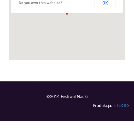
OK
Do you own this website?
©2014 Festiwal Nauki
Produkcja:
inTOOLS