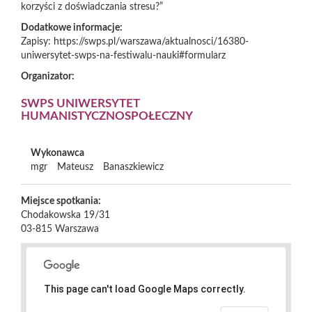
korzyści z doświadczania stresu?”
Dodatkowe informacje:
Zapisy: https://swps.pl/warszawa/aktualnosci/16380-
uniwersytet-swps-na-festiwalu-nauki#formularz
Organizator:
SWPS UNIWERSYTET
HUMANISTYCZNOSPOŁECZNY
Wykonawca
mgr
Mateusz
Banaszkiewicz
Miejsce spotkania:
Chodakowska 19/31
03-815
Warszawa
This page can't load Google Maps correctly.