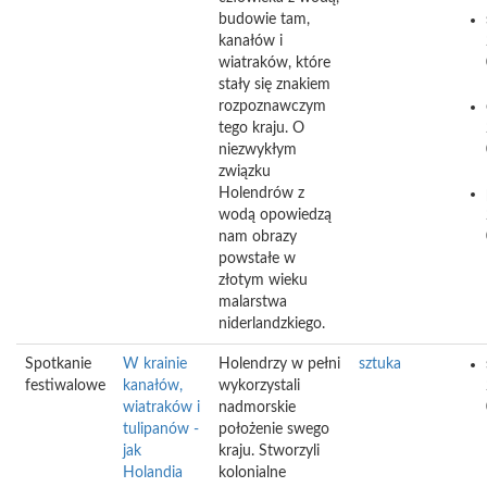
budowie tam,
kanałów i
wiatraków, które
stały się znakiem
rozpoznawczym
tego kraju. O
niezwykłym
związku
Holendrów z
wodą opowiedzą
nam obrazy
powstałe w
złotym wieku
malarstwa
niderlandzkiego.
Spotkanie
W krainie
Holendrzy w pełni
sztuka
festiwalowe
kanałów,
wykorzystali
wiatraków i
nadmorskie
tulipanów -
położenie swego
jak
kraju. Stworzyli
Holandia
kolonialne