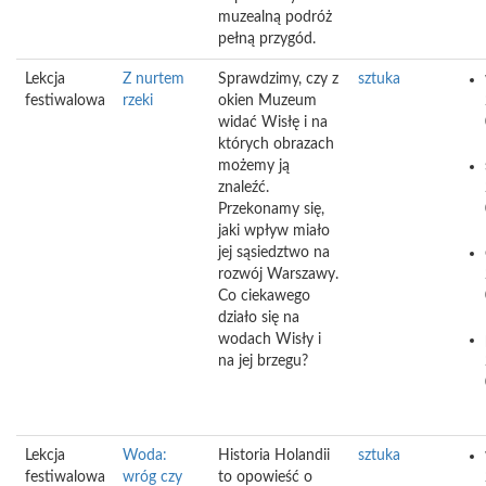
muzealną podróż
pełną przygód.
Lekcja
Z nurtem
Sprawdzimy, czy z
sztuka
festiwalowa
rzeki
okien Muzeum
widać Wisłę i na
których obrazach
możemy ją
znaleźć.
Przekonamy się,
jaki wpływ miało
jej sąsiedztwo na
rozwój Warszawy.
Co ciekawego
działo się na
wodach Wisły i
na jej brzegu?
Lekcja
Woda:
Historia Holandii
sztuka
festiwalowa
wróg czy
to opowieść o