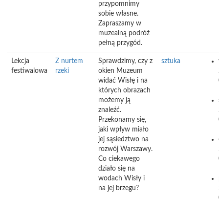
przypomnimy
sobie własne.
Zapraszamy w
muzealną podróż
pełną przygód.
Lekcja
Z nurtem
Sprawdzimy, czy z
sztuka
festiwalowa
rzeki
okien Muzeum
widać Wisłę i na
których obrazach
możemy ją
znaleźć.
Przekonamy się,
jaki wpływ miało
jej sąsiedztwo na
rozwój Warszawy.
Co ciekawego
działo się na
wodach Wisły i
na jej brzegu?