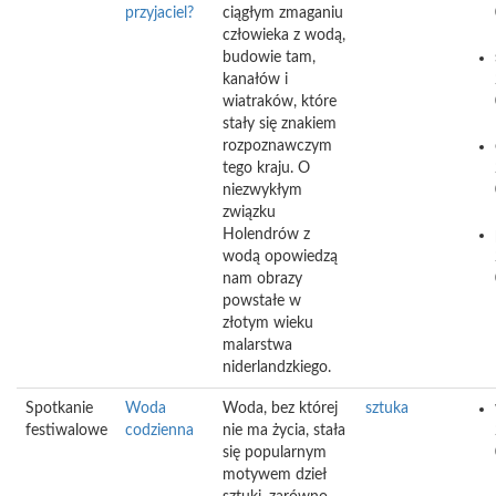
przyjaciel?
ciągłym zmaganiu
człowieka z wodą,
budowie tam,
kanałów i
wiatraków, które
stały się znakiem
rozpoznawczym
tego kraju. O
niezwykłym
związku
Holendrów z
wodą opowiedzą
nam obrazy
powstałe w
złotym wieku
malarstwa
niderlandzkiego.
Spotkanie
Woda
Woda, bez której
sztuka
festiwalowe
codzienna
nie ma życia, stała
się popularnym
motywem dzieł