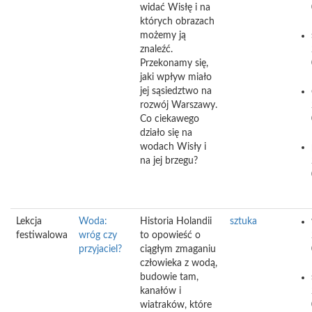
widać Wisłę i na
których obrazach
możemy ją
znaleźć.
Przekonamy się,
jaki wpływ miało
jej sąsiedztwo na
rozwój Warszawy.
Co ciekawego
działo się na
wodach Wisły i
na jej brzegu?
Lekcja
Woda:
Historia Holandii
sztuka
festiwalowa
wróg czy
to opowieść o
przyjaciel?
ciągłym zmaganiu
człowieka z wodą,
budowie tam,
kanałów i
wiatraków, które