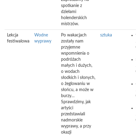
spotkanie z
dziełami
holenderskich
mistrzów.
Lekcja
Wodne
Po wakacjach
sztuka
festiwalowa
wyprawy
zostały nam
przyjemne
wspomnienia o
podróżach
małych i dużych,
o wodach
słodkich i słonych,
o żeglowaniu w
słońcu, a może w
burzy…
Sprawdzimy, jak
artyści
przedstawiali
nadmorskie
wyprawy, a przy
okazji