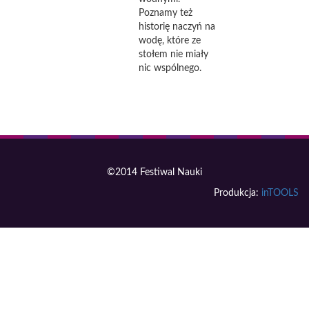
Poznamy też
historię naczyń na
wodę, które ze
stołem nie miały
nic wspólnego.
©2014 Festiwal Nauki
Produkcja:
inTOOLS