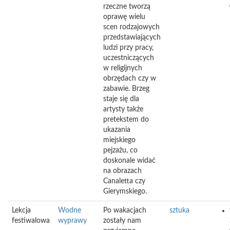
rzeczne tworzą
oprawę wielu
scen rodzajowych
przedstawiających
ludzi przy pracy,
uczestniczących
w religijnych
obrzędach czy w
zabawie. Brzeg
staje się dla
artysty także
pretekstem do
ukazania
miejskiego
pejzażu, co
doskonale widać
na obrazach
Canaletta czy
Gierymskiego.
Lekcja
Wodne
Po wakacjach
sztuka
festiwalowa
wyprawy
zostały nam