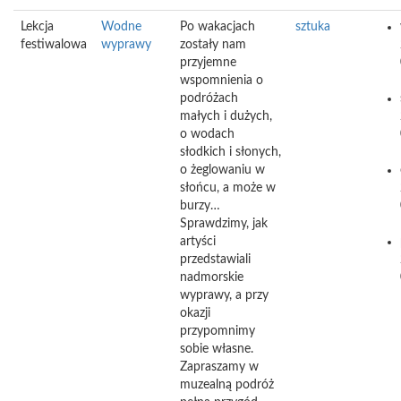
Lekcja
Wodne
Po wakacjach
sztuka
festiwalowa
wyprawy
zostały nam
przyjemne
wspomnienia o
podróżach
małych i dużych,
o wodach
słodkich i słonych,
o żeglowaniu w
słońcu, a może w
burzy…
Sprawdzimy, jak
artyści
przedstawiali
nadmorskie
wyprawy, a przy
okazji
przypomnimy
sobie własne.
Zapraszamy w
muzealną podróż