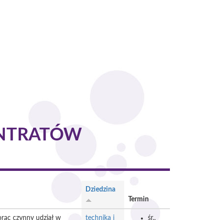
ENTRATÓW
Dziedzina
Termin
orąc czynny udział w
technika i
śr.,