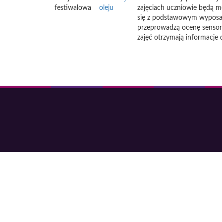
festiwalowa
oleju
zajęciach uczniowie będą mo
się z podstawowym wyposaż
przeprowadzą ocenę sensory
zajęć otrzymają informacje 