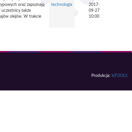
ietypowych oraz zapoznają
technologia
2017-
uczestnicy także
09-27
ajów olejów. W trakcie
10:00
Produkcja:
inTOOLS