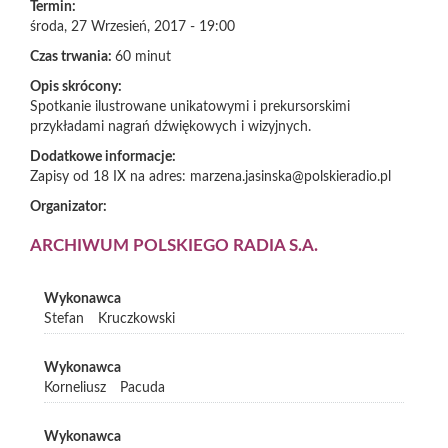
Termin:
środa, 27 Wrzesień, 2017 - 19:00
Czas trwania:
60 minut
Opis skrócony:
Spotkanie ilustrowane unikatowymi i prekursorskimi
przykładami nagrań dźwiękowych i wizyjnych.
Dodatkowe informacje:
Zapisy od 18 IX na adres: marzena.jasinska@polskieradio.pl
Organizator:
ARCHIWUM POLSKIEGO RADIA S.A.
Wykonawca
Stefan
Kruczkowski
Wykonawca
Korneliusz
Pacuda
Wykonawca