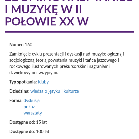
I MUZYKĘ W II
POŁOWIE XX W
Numer:
160
Zamknięcie cyklu prezentacji i dyskusji nad muzykologiczną i
socjologiczną teorią powstania muzyki i tańca jazzowego i
rockowego ilustrowanych prekursorskimi nagraniami
dźwiękowymi i wizyjnymi.
Typ spotkania:
Kluby
Dziedzina:
wiedza o języku i kulturze
Forma:
dyskusja
pokaz
warsztaty
Dostępne od:
15 lat
Dostępne do:
100 lat