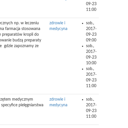
09-23
11:00
cznych np. w leczeniu
zdrowie i
sob.,
sna farmacja stosowana
medycyna
2017-
e preparatów kropli do
09-23
sowanie budzą preparaty
09:00
e gdzie zapoznamy ze
sob.,
2017-
09-23
10:00
sob.,
2017-
09-23
11:00
sprzętem medycznym
zdrowie i
sob.,
 specyfice pielęgniarstwa
medycyna
2017-
09-23
11:00