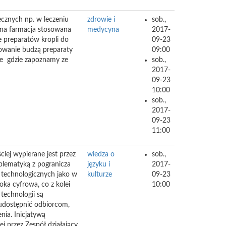
cznych np. w leczeniu
zdrowie i
sob.,
sna farmacja stosowana
medycyna
2017-
e preparatów kropli do
09-23
sowanie budzą preparaty
09:00
e gdzie zapoznamy ze
sob.,
2017-
09-23
10:00
sob.,
2017-
09-23
11:00
iej wypierane jest przez
wiedza o
sob.,
oblematyką z pogranicza
języku i
2017-
” technologicznych jako w
kulturze
09-23
oka cyfrowa, co z kolei
10:00
 technologii są
 udostępnić odbiorcom,
nia. Inicjatywą
j przez Zespół działający