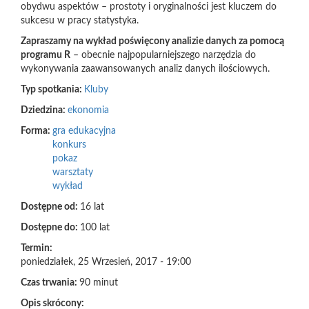
obydwu aspektów – prostoty i oryginalności jest kluczem do
sukcesu w pracy statystyka.
Zapraszamy na wykład poświęcony analizie danych za pomocą
programu R
– obecnie najpopularniejszego narzędzia do
wykonywania zaawansowanych analiz danych ilościowych.
Typ spotkania:
Kluby
Dziedzina:
ekonomia
Forma:
gra edukacyjna
konkurs
pokaz
warsztaty
wykład
Dostępne od:
16 lat
Dostępne do:
100 lat
Termin:
poniedziałek, 25 Wrzesień, 2017 - 19:00
Czas trwania:
90 minut
Opis skrócony: