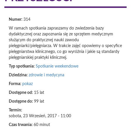
Numer:
314
W ramach spotkania zapraszamy do zwiedzenia bazy
dydaktycznej oraz zapoznania się ze sprzętem medycznym
służącym do praktycznej nauki zawodu
pielęgniarki/pielęgniarza. W trakcie zajęć opowiemy o specyfice
pielęgniarstwa klinicznego, co go wyróżnia i jakie są standardy
pielęgniarskiej praktyki klinicznej.
Typ spotkania:
Spotkanie weekendowe
Dziedzina:
zdrowie i medycyna
Forma:
pokaz
Dostępne od:
15 lat
Dostępne do:
99 lat
Termin:
sobota, 23 Wrzesień, 2017 - 11:00
Czas trwania:
60 minut