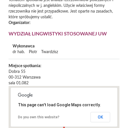
Tematem spotkania jest analiza rzeczowników policzalnych i
niepoliczalnych w j. angielskim. Użycie właściwej formy
rzeczownika nie jest przypadkowe. Jest oparte na zasadach,
które spróbujemy ustalić.
Organizator:
WYDZIAŁ LINGWISTYKI STOSOWANEJ UW
Wykonawca
dr hab.
Piotr
Twardzisz
Miejsce spotkania:
Dobra 55
00-312
Warszawa
sala 01.082
This page can't load Google Maps correctly.
OK
Do you own this website?