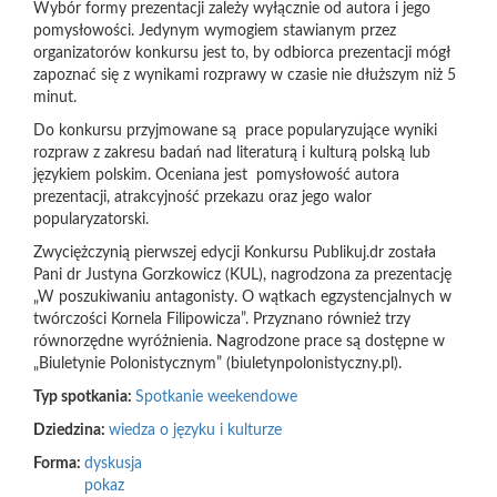
Wybór formy prezentacji zależy wyłącznie od autora i jego
pomysłowości. Jedynym wymogiem stawianym przez
organizatorów konkursu jest to, by odbiorca prezentacji mógł
zapoznać się z wynikami rozprawy w czasie nie dłuższym niż 5
minut.
Do konkursu przyjmowane są prace popularyzujące wyniki
rozpraw z zakresu badań nad literaturą i kulturą polską lub
językiem polskim. Oceniana jest pomysłowość autora
prezentacji, atrakcyjność przekazu oraz jego walor
popularyzatorski.
Zwyciężczynią pierwszej edycji Konkursu Publikuj.dr została
Pani dr Justyna Gorzkowicz (KUL), nagrodzona za prezentację
„W poszukiwaniu antagonisty. O wątkach egzystencjalnych w
twórczości Kornela Filipowicza”. Przyznano również trzy
równorzędne wyróżnienia. Nagrodzone prace są dostępne w
„Biuletynie Polonistycznym” (biuletynpolonistyczny.pl).
Typ spotkania:
Spotkanie weekendowe
Dziedzina:
wiedza o języku i kulturze
Forma:
dyskusja
pokaz