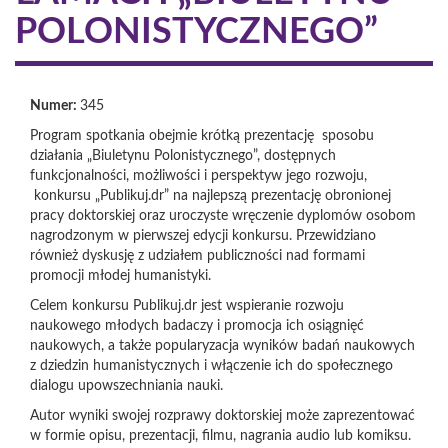
POLONISTYCZNEGO”
Numer:
345
Program spotkania obejmie krótką prezentację sposobu
działania „Biuletynu Polonistycznego”, dostępnych
funkcjonalności, możliwości i perspektyw jego rozwoju,
konkursu „Publikuj.dr” na najlepszą prezentację obronionej
pracy doktorskiej oraz uroczyste wręczenie dyplomów osobom
nagrodzonym w pierwszej edycji konkursu. Przewidziano
również dyskusję z udziałem publiczności nad formami
promocji młodej humanistyki.
Celem konkursu Publikuj.dr jest wspieranie rozwoju
naukowego młodych badaczy i promocja ich osiągnięć
naukowych, a także popularyzacja wyników badań naukowych
z dziedzin humanistycznych i włączenie ich do społecznego
dialogu upowszechniania nauki.
Autor wyniki swojej rozprawy doktorskiej może zaprezentować
w formie opisu, prezentacji, filmu, nagrania audio lub komiksu.