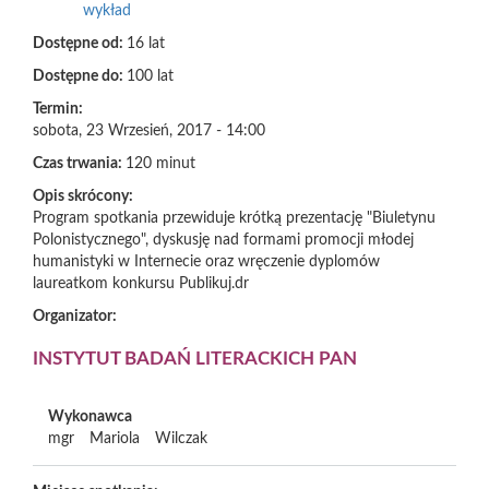
wykład
Dostępne od:
16 lat
Dostępne do:
100 lat
Termin:
sobota, 23 Wrzesień, 2017 - 14:00
Czas trwania:
120 minut
Opis skrócony:
Program spotkania przewiduje krótką prezentację "Biuletynu
Polonistycznego", dyskusję nad formami promocji młodej
humanistyki w Internecie oraz wręczenie dyplomów
laureatkom konkursu Publikuj.dr
Organizator:
INSTYTUT BADAŃ LITERACKICH PAN
Wykonawca
mgr
Mariola
Wilczak