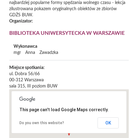
najbardziej popularne formy spędzania wolnego czasu - lekcja
zilustrowana pokazem oryginalnych obiektów ze zbiorów
GDŻS BUW.
Organizator:
BIBLIOTEKA UNIWERSYTECKA W WARSZAWIE
Wykonawca
mgr
Anna
Zawadzka
Miejsce spotkania:
ul. Dobra 56/66
00-312
Warszawa
sala 315, III poziom BUW
This page can't load Google Maps correctly.
OK
Do you own this website?