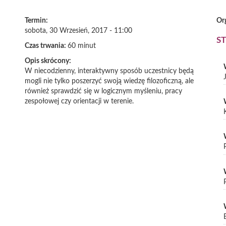
Termin:
Or
sobota, 30 Wrzesień, 2017 - 11:00
S
Czas trwania:
60 minut
Opis skrócony:
W niecodzienny, interaktywny sposób uczestnicy będą
mogli nie tylko poszerzyć swoją wiedzę filozoficzną, ale
również sprawdzić się w logicznym myśleniu, pracy
zespołowej czy orientacji w terenie.