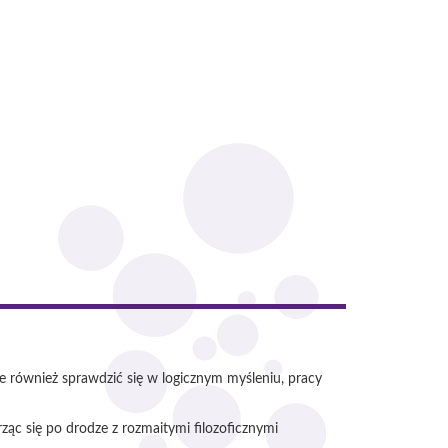
le również sprawdzić się w logicznym myśleniu, pracy
c się po drodze z rozmaitymi filozoficznymi