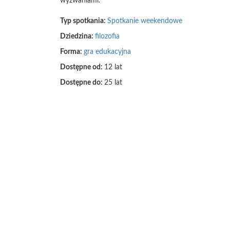
wyzwaniami.
Typ spotkania:
Spotkanie weekendowe
Dziedzina:
filozofia
Forma:
gra edukacyjna
Dostępne od:
12 lat
Dostępne do:
25 lat