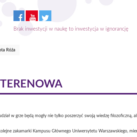
Brak inwestycji w naukę to inwestycja w ignorancję
ota Róża
A TERENOWA
ział w grze będą mogły nie tylko poszerzyć swoją wiedzę filozoficzną, a
kolejne zakamarki Kampusu Głównego Uniwersytetu Warszawskiego, mierzą