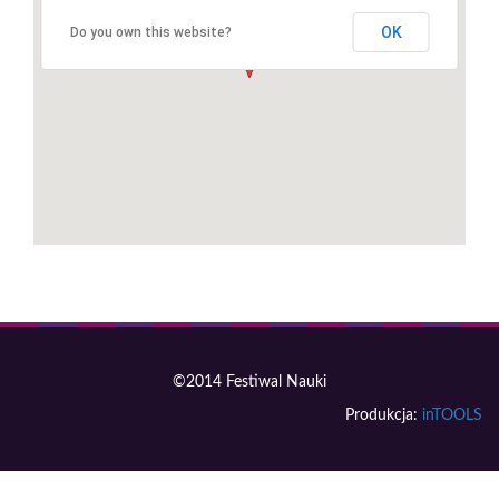
OK
Do you own this website?
©2014 Festiwal Nauki
Produkcja:
inTOOLS