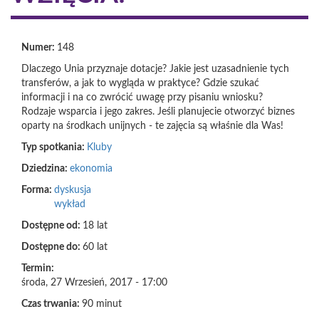
Numer:
148
Dlaczego Unia przyznaje dotacje? Jakie jest uzasadnienie tych
transferów, a jak to wygląda w praktyce? Gdzie szukać
informacji i na co zwrócić uwagę przy pisaniu wniosku?
Rodzaje wsparcia i jego zakres. Jeśli planujecie otworzyć biznes
oparty na środkach unijnych - te zajęcia są właśnie dla Was!
Typ spotkania:
Kluby
Dziedzina:
ekonomia
Forma:
dyskusja
wykład
Dostępne od:
18 lat
Dostępne do:
60 lat
Termin:
środa, 27 Wrzesień, 2017 - 17:00
Czas trwania:
90 minut