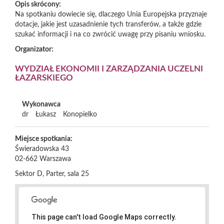
Opis skrócony:
Na spotkaniu dowiecie się, dlaczego Unia Europejska przyznaje
dotacje, jakie jest uzasadnienie tych transferów, a także gdzie
szukać informacji i na co zwrócić uwagę przy pisaniu wniosku.
Organizator:
WYDZIAŁ EKONOMII I ZARZĄDZANIA UCZELNI
ŁAZARSKIEGO
Wykonawca
dr
Łukasz
Konopielko
Miejsce spotkania:
Świeradowska 43
02-662
Warszawa
Sektor D, Parter, sala 25
This page can't load Google Maps correctly.