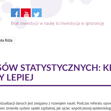
Brak inwestycji w naukę to inwestycja w ignorancję
ota Róża
ÓW STATYSTYCZNYCH: KI
 LEPIEJ
izualizacji danych jest związany z rozwojem nauki. Podczas referatu opo
sem zmieniła system opieki szpitalnej, jak ojciec współczesnej epidemiol