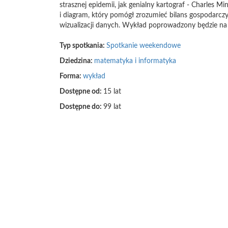
strasznej epidemii, jak genialny kartograf - Charle
i diagram, który pomógł zrozumieć bilans gospodarcz
wizualizacji danych. Wykład poprowadzony będzie na p
Typ spotkania:
Spotkanie weekendowe
Dziedzina:
matematyka i informatyka
Forma:
wykład
Dostępne od:
15 lat
Dostępne do:
99 lat