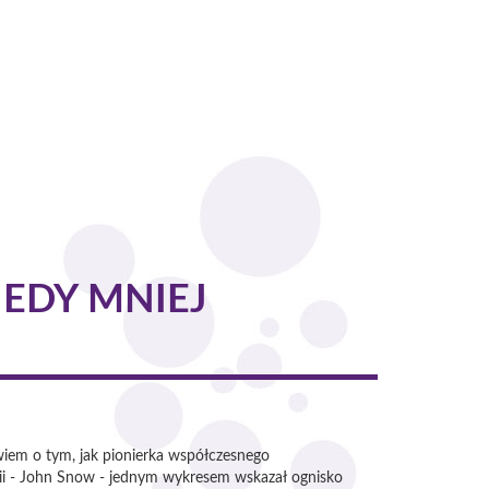
EDY MNIEJ
wiem o tym, jak pionierka współczesnego
ogii - John Snow - jednym wykresem wskazał ognisko