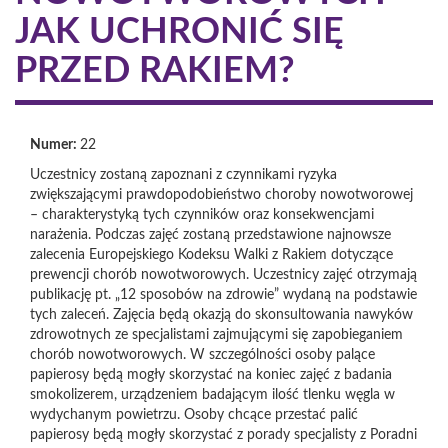
JAK UCHRONIĆ SIĘ
PRZED RAKIEM?
Numer:
22
Uczestnicy zostaną zapoznani z czynnikami ryzyka
zwiększającymi prawdopodobieństwo choroby nowotworowej
– charakterystyką tych czynników oraz konsekwencjami
narażenia. Podczas zajęć zostaną przedstawione najnowsze
zalecenia Europejskiego Kodeksu Walki z Rakiem dotyczące
prewencji chorób nowotworowych. Uczestnicy zajęć otrzymają
publikację pt. „12 sposobów na zdrowie” wydaną na podstawie
tych zaleceń. Zajęcia będą okazją do skonsultowania nawyków
zdrowotnych ze specjalistami zajmującymi się zapobieganiem
chorób nowotworowych. W szczególności osoby palące
papierosy będą mogły skorzystać na koniec zajęć z badania
smokolizerem, urządzeniem badającym ilość tlenku węgla w
wydychanym powietrzu. Osoby chcące przestać palić
papierosy będą mogły skorzystać z porady specjalisty z Poradni