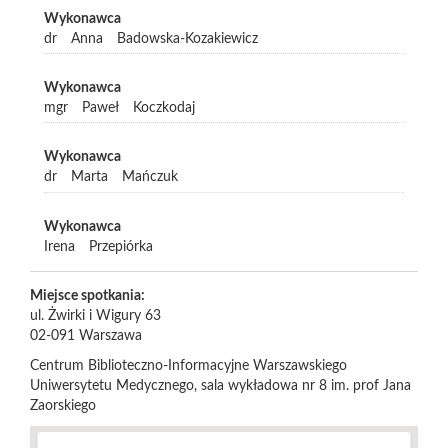
Wykonawca
dr
Anna
Badowska-Kozakiewicz
Wykonawca
mgr
Paweł
Koczkodaj
Wykonawca
dr
Marta
Mańczuk
Wykonawca
Irena
Przepiórka
Miejsce spotkania:
ul. Żwirki i Wigury 63
02-091
Warszawa
Centrum Biblioteczno-Informacyjne Warszawskiego
Uniwersytetu Medycznego, sala wykładowa nr 8 im. prof Jana
Zaorskiego