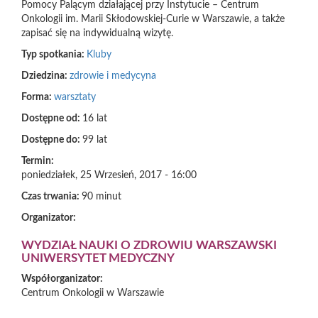
Pomocy Palącym działającej przy Instytucie – Centrum
Onkologii im. Marii Skłodowskiej-Curie w Warszawie, a także
zapisać się na indywidualną wizytę.
Typ spotkania:
Kluby
Dziedzina:
zdrowie i medycyna
Forma:
warsztaty
Dostępne od:
16 lat
Dostępne do:
99 lat
Termin:
poniedziałek, 25 Wrzesień, 2017 - 16:00
Czas trwania:
90 minut
Organizator:
WYDZIAŁ NAUKI O ZDROWIU WARSZAWSKI
UNIWERSYTET MEDYCZNY
Współorganizator:
Centrum Onkologii w Warszawie