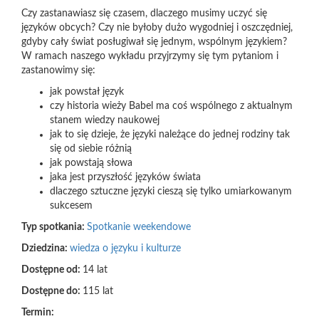
Czy zastanawiasz się czasem, dlaczego musimy uczyć się
języków obcych? Czy nie byłoby dużo wygodniej i oszczędniej,
gdyby cały świat posługiwał się jednym, wspólnym językiem?
W ramach naszego wykładu przyjrzymy się tym pytaniom i
zastanowimy się:
jak powstał język
czy historia wieży Babel ma coś wspólnego z aktualnym
stanem wiedzy naukowej
jak to się dzieje, że języki należące do jednej rodziny tak
się od siebie różnią
jak powstają słowa
jaka jest przyszłość języków świata
dlaczego sztuczne języki cieszą się tylko umiarkowanym
sukcesem
Typ spotkania:
Spotkanie weekendowe
Dziedzina:
wiedza o języku i kulturze
Dostępne od:
14 lat
Dostępne do:
115 lat
Termin: