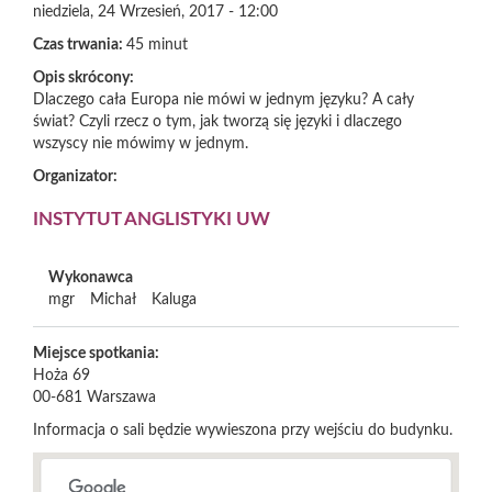
niedziela, 24 Wrzesień, 2017 - 12:00
Czas trwania:
45 minut
Opis skrócony:
Dlaczego cała Europa nie mówi w jednym języku? A cały
świat? Czyli rzecz o tym, jak tworzą się języki i dlaczego
wszyscy nie mówimy w jednym.
Organizator:
INSTYTUT ANGLISTYKI UW
Wykonawca
mgr
Michał
Kaluga
Miejsce spotkania:
Hoża 69
00-681
Warszawa
Informacja o sali będzie wywieszona przy wejściu do budynku.