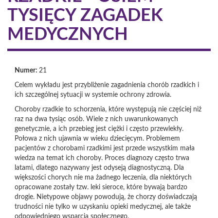
TYSIĘCY ZAGADEK
MEDYCZNYCH
Numer:
21
Celem wykładu jest przybliżenie zagadnienia chorób rzadkich i
ich szczególnej sytuacji w systemie ochrony zdrowia.
Choroby rzadkie to schorzenia, które występują nie częściej niż
raz na dwa tysiąc osób. Wiele z nich uwarunkowanych
genetycznie, a ich przebieg jest ciężki i często przewlekły.
Połowa z nich ujawnia w wieku dziecięcym. Problemem
pacjentów z chorobami rzadkimi jest przede wszystkim mała
wiedza na temat ich choroby. Proces diagnozy często trwa
latami, dlatego nazywany jest odyseją diagnostyczną. Dla
większości chorych nie ma żadnego leczenia, dla niektórych
opracowane zostały tzw. leki sieroce, które bywają bardzo
drogie. Nietypowe objawy powodują, że chorzy doświadczają
trudności nie tylko w uzyskaniu opieki medycznej, ale także
odpowiedniego wsparcia społecznego.