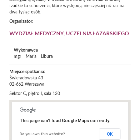
rzadkie to schorzenia, które występują nie częściej niż raz na
dwa tysiąc osób.
Organizator:
WYDZIAŁ MEDYCZNY, UCZELNIA ŁAZARSKIEGO
Wykonawca
mgr
Maria
Libura
Miejsce spotkania:
Świeradowska 43
02-662
Warszawa
Sektor C, piętro I, sala 130
This page can't load Google Maps correctly.
OK
Do you own this website?