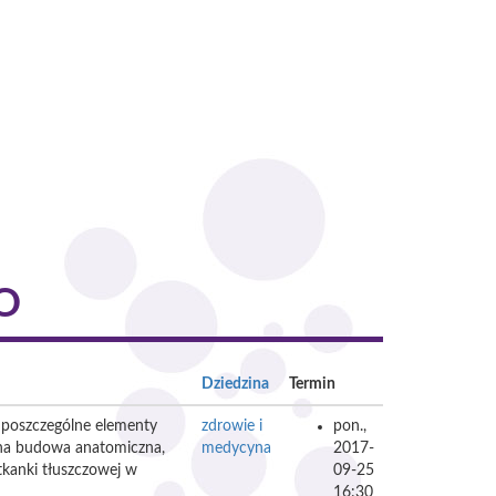
O
Dziedzina
Termin
 poszczególne elementy
zdrowie i
pon.,
ona budowa anatomiczna,
medycyna
2017-
tkanki tłuszczowej w
09-25
16:30