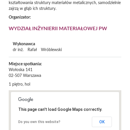
kształtowania struktury materiałów metalicznych, samodzielnie
zajrzą w głąb ich struktury.
Organizator:
WYDZIAŁ INŻYNIERII MATERIAŁOWEJ PW
Wykonawca
dr inż.
Rafał
Wróblewski
Miejsce spotkania:
Wołoska 141
02-507
Warszawa
1 piętro, hol
This page can't load Google Maps correctly.
OK
Do you own this website?