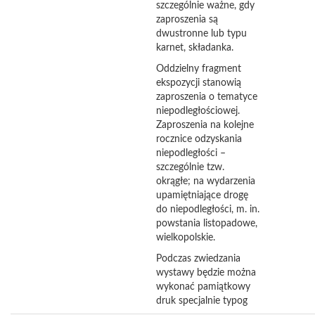
szczególnie ważne, gdy
zaproszenia są
dwustronne lub typu
karnet, składanka.
Oddzielny fragment
ekspozycji stanowią
zaproszenia o tematyce
niepodległościowej.
Zaproszenia na kolejne
rocznice odzyskania
niepodległości –
szczególnie tzw.
okrągłe; na wydarzenia
upamiętniające drogę
do niepodległości, m. in.
powstania listopadowe,
wielkopolskie.
Podczas zwiedzania
wystawy będzie można
wykonać pamiątkowy
druk specjalnie typog