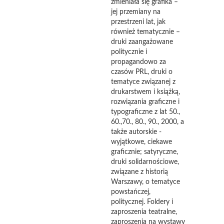
zmieniała się grafika –
jej przemiany na
przestrzeni lat, jak
również tematycznie –
druki zaangażowane
politycznie i
propagandowo za
czasów PRL, druki o
tematyce związanej z
drukarstwem i książką,
rozwiązania graficzne i
typograficzne z lat 50.,
60.,70., 80., 90., 2000, a
także autorskie -
wyjątkowe, ciekawe
graficznie; satyryczne,
druki solidarnościowe,
związane z historią
Warszawy, o tematyce
powstańczej,
politycznej. Foldery i
zaproszenia teatralne,
zaproszenia na wystawy