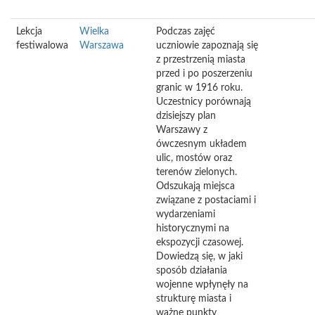
Lekcja
Wielka
Podczas zajęć
festiwalowa
Warszawa
uczniowie zapoznają się
z przestrzenią miasta
przed i po poszerzeniu
granic w 1916 roku.
Uczestnicy porównają
dzisiejszy plan
Warszawy z
ówczesnym układem
ulic, mostów oraz
terenów zielonych.
Odszukają miejsca
związane z postaciami i
wydarzeniami
historycznymi na
ekspozycji czasowej.
Dowiedzą się, w jaki
sposób działania
wojenne wpłynęły na
strukturę miasta i
ważne punkty