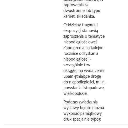
zaproszenia są
dwustronne lub typu
karnet, składanka.
Oddzielny fragment
ekspozycji stanowią
zaproszenia o tematyce
niepodległościowej.
Zaproszenia na kolejne
rocznice odzyskania
niepodległości –
szczególnie tzw.
okrągłe; na wydarzenia
upamiętniające drogę
do niepodległości, m. in.
powstania listopadowe,
wielkopolskie.
Podczas zwiedzania
wystawy będzie można
wykonać pamiątkowy
druk specjalnie typog