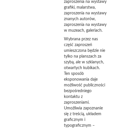
zaproszenia na wystawy
grafiki, malarstwa,
zaproszenia na wystawy
znanych autorów,
zaproszenia na wystawy
w muzeach, galeriach.
Wybrana przez nas
część zaproszeń
umieszczona będzie nie
tylko na planszach za
szybą, ale w szklanych,
otwartych kubikach.
Ten sposób
eksponowania daje
możliwość publiczności
bezpośredniego
kontaktu z
zaproszeniami.
Umożliwia zapoznanie
się z treścią, układem
graficznym i
typograficznym –