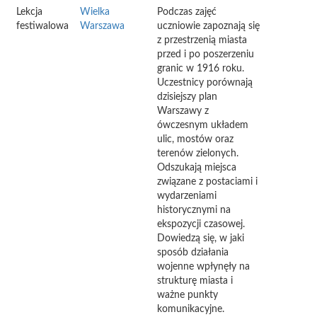
Lekcja
Wielka
Podczas zajęć
festiwalowa
Warszawa
uczniowie zapoznają się
z przestrzenią miasta
przed i po poszerzeniu
granic w 1916 roku.
Uczestnicy porównają
dzisiejszy plan
Warszawy z
ówczesnym układem
ulic, mostów oraz
terenów zielonych.
Odszukają miejsca
związane z postaciami i
wydarzeniami
historycznymi na
ekspozycji czasowej.
Dowiedzą się, w jaki
sposób działania
wojenne wpłynęły na
strukturę miasta i
ważne punkty
komunikacyjne.