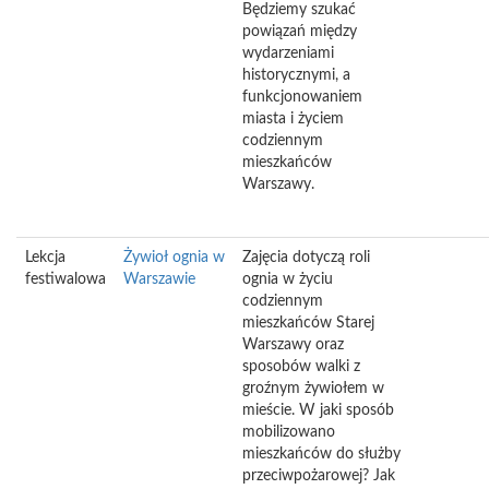
Będziemy szukać
powiązań między
wydarzeniami
historycznymi, a
funkcjonowaniem
miasta i życiem
codziennym
mieszkańców
Warszawy.
Lekcja
Żywioł ognia w
Zajęcia dotyczą roli
festiwalowa
Warszawie
ognia w życiu
codziennym
mieszkańców Starej
Warszawy oraz
sposobów walki z
groźnym żywiołem w
mieście. W jaki sposób
mobilizowano
mieszkańców do służby
przeciwpożarowej? Jak