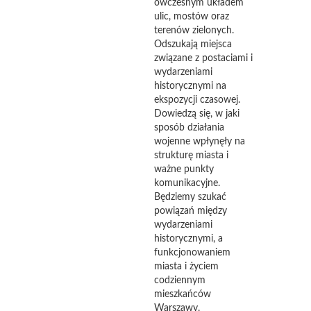
ówczesnym układem
ulic, mostów oraz
terenów zielonych.
Odszukają miejsca
związane z postaciami i
wydarzeniami
historycznymi na
ekspozycji czasowej.
Dowiedzą się, w jaki
sposób działania
wojenne wpłynęły na
strukturę miasta i
ważne punkty
komunikacyjne.
Będziemy szukać
powiązań między
wydarzeniami
historycznymi, a
funkcjonowaniem
miasta i życiem
codziennym
mieszkańców
Warszawy.