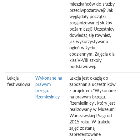
mieszkańców do służby
przeciwpożarowej? Jak
wyglądały początki
zorganizowanej służby
pożarniczej? Uczestnicy
dowiedzą się również,
jak wykorzystywano
ogień w życiu
codziennym. Zajęcia dla
klas V-VIII szkoły
podstawowej.
Lekcja
Wykonane na
Lekcja jest okazją do
festiwalowa
prawym
zapoznania uczestników
brzegu.
z projektem "Wykonane
Rzemieślnicy
na prawym brzegu.
Rzemieślnicy", który jest
realizowany w Muzeum
Warszawskiej Pragi od
2015 roku. W trakcie
zajęć zostaną
zaprezentowane