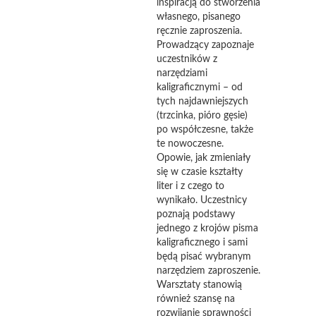
inspiracją do stworzenia
własnego, pisanego
ręcznie zaproszenia.
Prowadzący zapoznaje
uczestników z
narzędziami
kaligraficznymi – od
tych najdawniejszych
(trzcinka, pióro gęsie)
po współczesne, także
te nowoczesne.
Opowie, jak zmieniały
się w czasie kształty
liter i z czego to
wynikało. Uczestnicy
poznają podstawy
jednego z krojów pisma
kaligraficznego i sami
będą pisać wybranym
narzędziem zaproszenie.
Warsztaty stanowią
również szansę na
rozwijanie sprawności