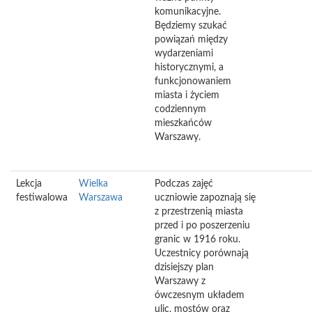
komunikacyjne.
Będziemy szukać
powiązań między
wydarzeniami
historycznymi, a
funkcjonowaniem
miasta i życiem
codziennym
mieszkańców
Warszawy.
Lekcja
Wielka
Podczas zajęć
festiwalowa
Warszawa
uczniowie zapoznają się
z przestrzenią miasta
przed i po poszerzeniu
granic w 1916 roku.
Uczestnicy porównają
dzisiejszy plan
Warszawy z
ówczesnym układem
ulic, mostów oraz