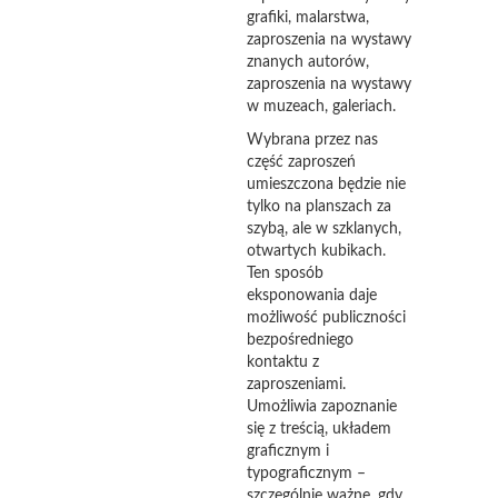
grafiki, malarstwa,
zaproszenia na wystawy
znanych autorów,
zaproszenia na wystawy
w muzeach, galeriach.
Wybrana przez nas
część zaproszeń
umieszczona będzie nie
tylko na planszach za
szybą, ale w szklanych,
otwartych kubikach.
Ten sposób
eksponowania daje
możliwość publiczności
bezpośredniego
kontaktu z
zaproszeniami.
Umożliwia zapoznanie
się z treścią, układem
graficznym i
typograficznym –
szczególnie ważne, gdy