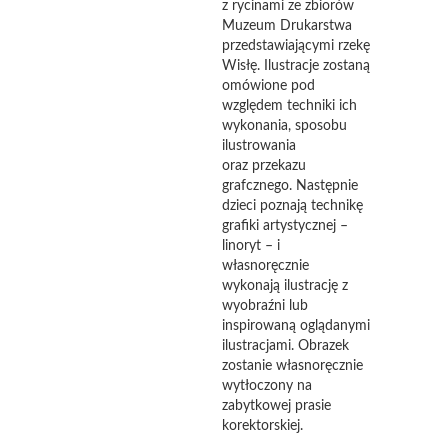
z rycinami ze zbiorów
Muzeum Drukarstwa
przedstawiającymi rzekę
Wisłę. Ilustracje zostaną
omówione pod
względem techniki ich
wykonania, sposobu
ilustrowania
oraz przekazu
grafcznego. Następnie
dzieci poznają technikę
grafiki artystycznej –
linoryt – i
własnoręcznie
wykonają ilustrację z
wyobraźni lub
inspirowaną oglądanymi
ilustracjami. Obrazek
zostanie własnoręcznie
wytłoczony na
zabytkowej prasie
korektorskiej.