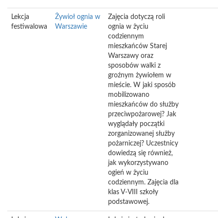
Lekcja
Żywioł ognia w
Zajęcia dotyczą roli
festiwalowa
Warszawie
ognia w życiu
codziennym
mieszkańców Starej
Warszawy oraz
sposobów walki z
groźnym żywiołem w
mieście. W jaki sposób
mobilizowano
mieszkańców do służby
przeciwpożarowej? Jak
wyglądały początki
zorganizowanej służby
pożarniczej? Uczestnicy
dowiedzą się również,
jak wykorzystywano
ogień w życiu
codziennym. Zajęcia dla
klas V-VIII szkoły
podstawowej.