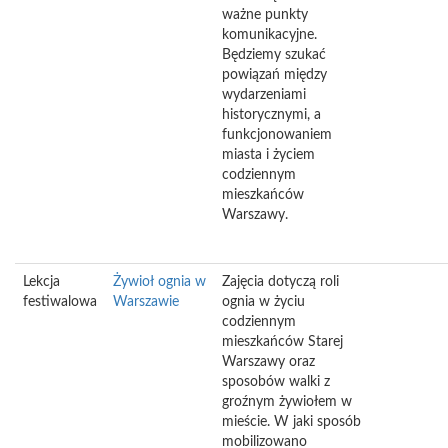
ważne punkty
komunikacyjne.
Będziemy szukać
powiązań między
wydarzeniami
historycznymi, a
funkcjonowaniem
miasta i życiem
codziennym
mieszkańców
Warszawy.
Lekcja
Żywioł ognia w
Zajęcia dotyczą roli
festiwalowa
Warszawie
ognia w życiu
codziennym
mieszkańców Starej
Warszawy oraz
sposobów walki z
groźnym żywiołem w
mieście. W jaki sposób
mobilizowano