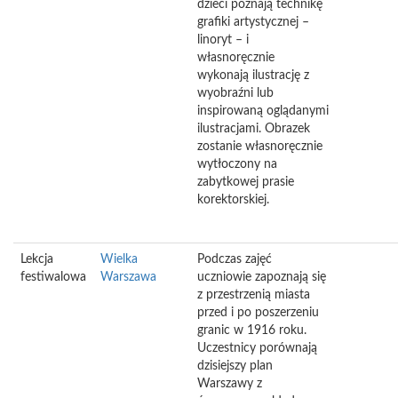
dzieci poznają technikę
grafiki artystycznej –
linoryt – i
własnoręcznie
wykonają ilustrację z
wyobraźni lub
inspirowaną oglądanymi
ilustracjami. Obrazek
zostanie własnoręcznie
wytłoczony na
zabytkowej prasie
korektorskiej.
Lekcja
Wielka
Podczas zajęć
festiwalowa
Warszawa
uczniowie zapoznają się
z przestrzenią miasta
przed i po poszerzeniu
granic w 1916 roku.
Uczestnicy porównają
dzisiejszy plan
Warszawy z