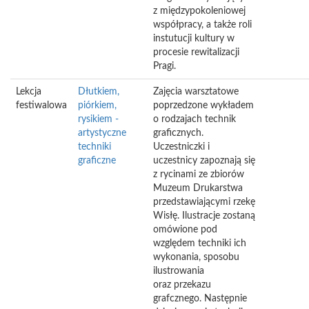
z międzypokoleniowej
współpracy, a także roli
instutucji kultury w
procesie rewitalizacji
Pragi.
Lekcja
Dłutkiem,
Zajęcia warsztatowe
festiwalowa
piórkiem,
poprzedzone wykładem
rysikiem -
o rodzajach technik
artystyczne
graficznych.
techniki
Uczestniczki i
graficzne
uczestnicy zapoznają się
z rycinami ze zbiorów
Muzeum Drukarstwa
przedstawiającymi rzekę
Wisłę. Ilustracje zostaną
omówione pod
względem techniki ich
wykonania, sposobu
ilustrowania
oraz przekazu
grafcznego. Następnie