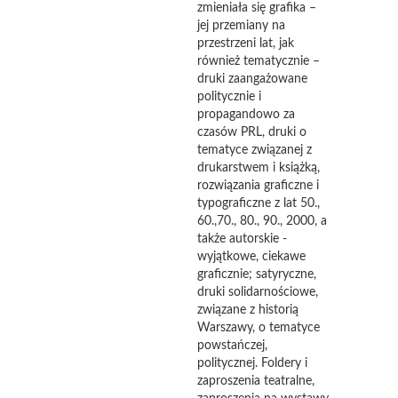
zmieniała się grafika –
jej przemiany na
przestrzeni lat, jak
również tematycznie –
druki zaangażowane
politycznie i
propagandowo za
czasów PRL, druki o
tematyce związanej z
drukarstwem i książką,
rozwiązania graficzne i
typograficzne z lat 50.,
60.,70., 80., 90., 2000, a
także autorskie -
wyjątkowe, ciekawe
graficznie; satyryczne,
druki solidarnościowe,
związane z historią
Warszawy, o tematyce
powstańczej,
politycznej. Foldery i
zaproszenia teatralne,