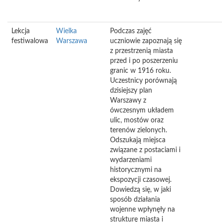
Lekcja
Wielka
Podczas zajęć
festiwalowa
Warszawa
uczniowie zapoznają się
z przestrzenią miasta
przed i po poszerzeniu
granic w 1916 roku.
Uczestnicy porównają
dzisiejszy plan
Warszawy z
ówczesnym układem
ulic, mostów oraz
terenów zielonych.
Odszukają miejsca
związane z postaciami i
wydarzeniami
historycznymi na
ekspozycji czasowej.
Dowiedzą się, w jaki
sposób działania
wojenne wpłynęły na
strukturę miasta i