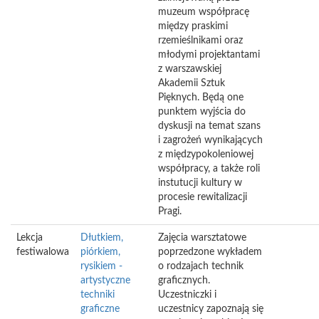
muzeum współpracę
między praskimi
rzemieślnikami oraz
młodymi projektantami
z warszawskiej
Akademii Sztuk
Pięknych. Będą one
punktem wyjścia do
dyskusji na temat szans
i zagrożeń wynikających
z międzypokoleniowej
współpracy, a także roli
instutucji kultury w
procesie rewitalizacji
Pragi.
Lekcja
Dłutkiem,
Zajęcia warsztatowe
festiwalowa
piórkiem,
poprzedzone wykładem
rysikiem -
o rodzajach technik
artystyczne
graficznych.
techniki
Uczestniczki i
graficzne
uczestnicy zapoznają się