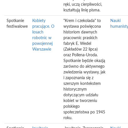
ręki, uczą cierpliwości,
kształtują linię pisma.
Spotkanie
Kobiety
"Krem i czekolada" to
Nauki
festiwalowe
pracujące. O
wystawa poświęcona
humanist
losach
historiom dawnych
robotnic w
pracownic praskich
powojennej
fabryk E. Wedel
Warszawie
(Zakładów 22 lipca)
oraz Pollena-Uroda.
Spotkanie będzie okazją
zarówno do aktywnego
zwiedzenia wystawy, jak
i zapoznania się z
szerszym kontekstem
historycznym
dotyczącym udziału
kobiet w tworzeniu
polskiego
społeczeństwa po 1945
roku.