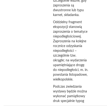
szczególnie ważne, gdy
zaproszenia są
dwustronne lub typu
karnet, składanka.
Oddzielny fragment
ekspozycji stanowią
zaproszenia o tematyce
niepodległościowej.
Zaproszenia na kolejne
rocznice odzyskania
niepodległości –
szczególnie tzw.
okrągłe; na wydarzenia
upamiętniające drogę
do niepodległości, m. in.
powstania listopadowe,
wielkopolskie.
Podczas zwiedzania
wystawy będzie można
wykonać pamiątkowy
druk specjalnie typog