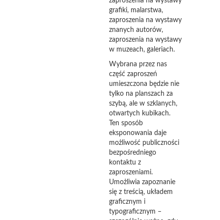
zaproszenia na wystawy
grafiki, malarstwa,
zaproszenia na wystawy
znanych autorów,
zaproszenia na wystawy
w muzeach, galeriach.
Wybrana przez nas
część zaproszeń
umieszczona będzie nie
tylko na planszach za
szybą, ale w szklanych,
otwartych kubikach.
Ten sposób
eksponowania daje
możliwość publiczności
bezpośredniego
kontaktu z
zaproszeniami.
Umożliwia zapoznanie
się z treścią, układem
graficznym i
typograficznym –