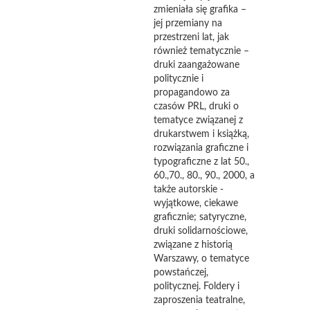
zmieniała się grafika –
jej przemiany na
przestrzeni lat, jak
również tematycznie –
druki zaangażowane
politycznie i
propagandowo za
czasów PRL, druki o
tematyce związanej z
drukarstwem i książką,
rozwiązania graficzne i
typograficzne z lat 50.,
60.,70., 80., 90., 2000, a
także autorskie -
wyjątkowe, ciekawe
graficznie; satyryczne,
druki solidarnościowe,
związane z historią
Warszawy, o tematyce
powstańczej,
politycznej. Foldery i
zaproszenia teatralne,