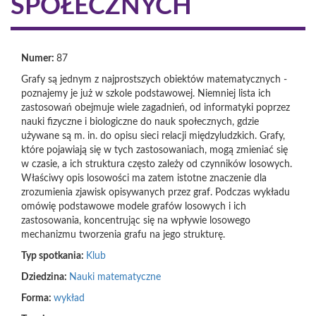
SPOŁECZNYCH
Numer:
87
Grafy są jednym z najprostszych obiektów matematycznych -
poznajemy je już w szkole podstawowej. Niemniej lista ich
zastosowań obejmuje wiele zagadnień, od informatyki poprzez
nauki fizyczne i biologiczne do nauk społecznych, gdzie
używane są m. in. do opisu sieci relacji międzyludzkich. Grafy,
które pojawiają się w tych zastosowaniach, mogą zmieniać się
w czasie, a ich struktura często zależy od czynników losowych.
Właściwy opis losowości ma zatem istotne znaczenie dla
zrozumienia zjawisk opisywanych przez graf. Podczas wykładu
omówię podstawowe modele grafów losowych i ich
zastosowania, koncentrując się na wpływie losowego
mechanizmu tworzenia grafu na jego strukturę.
Typ spotkania:
Klub
Dziedzina:
Nauki matematyczne
Forma:
wykład