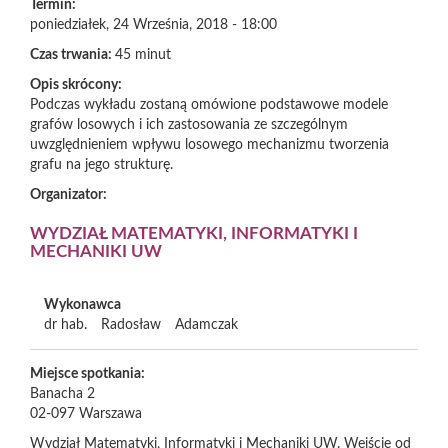
Termin:
poniedziałek, 24 Września, 2018 - 18:00
Czas trwania:
45 minut
Opis skrócony:
Podczas wykładu zostaną omówione podstawowe modele
grafów losowych i ich zastosowania ze szczególnym
uwzględnieniem wpływu losowego mechanizmu tworzenia
grafu na jego strukturę.
Organizator:
WYDZIAŁ MATEMATYKI, INFORMATYKI I
MECHANIKI UW
Wykonawca
dr hab.
Radosław
Adamczak
Miejsce spotkania:
Banacha 2
02-097
Warszawa
Wydział Matematyki, Informatyki i Mechaniki UW. Wejście od