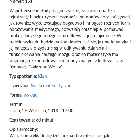
Numer:
151
Współczesne metody diagnostyczne, zarówno oparte o
rejestrację bioelektrycznej czynności neuronów kory mózgowej,
jak również wykorzystujące bogactwo i mnogość różnych form
obrazowania medycznego, pozwalają coraz lepiej poznawać
funkcje ludzkiego mózgu oraz odkrywać jego tajemnice. W
trakcie wykładu będzie można dowiedzieć się, jak matematyka i
jej narzędzia przydatne są w odkrywaniu działania i
funkcjonowania naszego mózgu oraz co matematyka ma
wspólnego z kontrolowaniem mocy znanym z kultowej sagi
filmowej "Gwiezdne Wojny".
Typ spotkania:
Klub
Dziedzina:
Nauki matematyczne
Forma:
wykład
Termin:
środa, 26 Września, 2018 - 17:00
Czas trwania:
60 minut
Opis skrócony:
W trakcie wykładu będzie można dowiedzieć się, jak