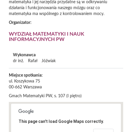
matematyka i jej narzędzia przydatne są w odkrywaniu
działania i funkcjonowania naszego mózgu oraz co
matematyka ma wspólnego z kontrolowaniem mocy.
Organizator:
WYDZIAŁ MATEMATYKI I NAUK
INFORMACYJNYCH PW
Wykonawca
dr inż.
Rafał
Jóźwiak
Miejsce spotkania:
ul. Koszykowa 75
00-662
Warszawa
Gmach Matematyki PW, s. 107 (I piętro)
This page can't load Google Maps correctly.