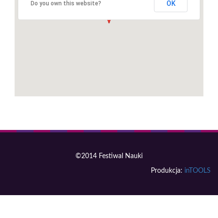
OK
Do you own this website?
©2014 Festiwal Nauki
Produkcja:
inTOOLS