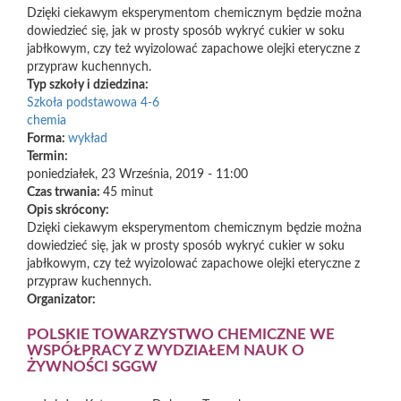
Dzięki ciekawym eksperymentom chemicznym będzie można
dowiedzieć się, jak w prosty sposób wykryć cukier w soku
jabłkowym, czy też wyizolować zapachowe olejki eteryczne z
przypraw kuchennych.
Typ szkoły i dziedzina:
Szkoła podstawowa 4-6
chemia
Forma:
wykład
Termin:
poniedziałek, 23 Września, 2019 - 11:00
Czas trwania:
45 minut
Opis skrócony:
Dzięki ciekawym eksperymentom chemicznym będzie można
dowiedzieć się, jak w prosty sposób wykryć cukier w soku
jabłkowym, czy też wyizolować zapachowe olejki eteryczne z
przypraw kuchennych.
Organizator:
POLSKIE TOWARZYSTWO CHEMICZNE WE
WSPÓŁPRACY Z WYDZIAŁEM NAUK O
ŻYWNOŚCI SGGW