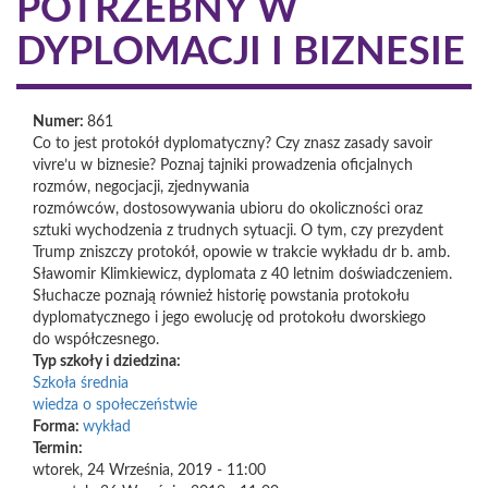
POTRZEBNY W
DYPLOMACJI I BIZNESIE
Numer:
861
Co to jest protokół dyplomatyczny? Czy znasz zasady savoir
vivre’u w biznesie? Poznaj tajniki prowadzenia oficjalnych
rozmów, negocjacji, zjednywania
rozmówców, dostosowywania ubioru do okoliczności oraz
sztuki wychodzenia z trudnych sytuacji. O tym, czy prezydent
Trump zniszczy protokół, opowie w trakcie wykładu dr b. amb.
Sławomir Klimkiewicz, dyplomata z 40 letnim doświadczeniem.
Słuchacze poznają również historię powstania protokołu
dyplomatycznego i jego ewolucję od protokołu dworskiego
do współczesnego.
Typ szkoły i dziedzina:
Szkoła średnia
wiedza o społeczeństwie
Forma:
wykład
Termin:
wtorek, 24 Września, 2019 - 11:00