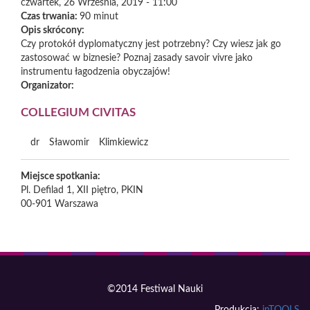
czwartek, 26 Września, 2019 - 11:00
Czas trwania:
90 minut
Opis skrócony:
Czy protokół dyplomatyczny jest potrzebny? Czy wiesz jak go
zastosować w biznesie? Poznaj zasady savoir vivre jako
instrumentu łagodzenia obyczajów!
Organizator:
COLLEGIUM CIVITAS
dr
Sławomir
Klimkiewicz
Miejsce spotkania:
Pl. Defilad 1, XII piętro, PKIN
00-901
Warszawa
©2014 Festiwal Nauki