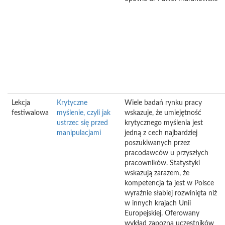
Lekcja
Krytyczne
Wiele badań rynku pracy
festiwalowa
myślenie, czyli jak
wskazuje, że umiejętność
ustrzec się przed
krytycznego myślenia jest
manipulacjami
jedną z cech najbardziej
poszukiwanych przez
pracodawców u przyszłych
pracowników. Statystyki
wskazują zarazem, że
kompetencja ta jest w Polsce
wyraźnie słabiej rozwinięta niż
w innych krajach Unii
Europejskiej. Oferowany
wykład zapozna uczestników