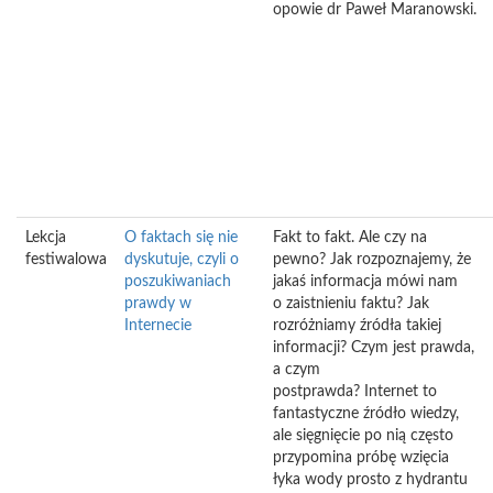
opowie dr Paweł Maranowski.
Lekcja
O faktach się nie
Fakt to fakt. Ale czy na
festiwalowa
dyskutuje, czyli o
pewno? Jak rozpoznajemy, że
poszukiwaniach
jakaś informacja mówi nam
prawdy w
o zaistnieniu faktu? Jak
Internecie
rozróżniamy źródła takiej
informacji? Czym jest prawda,
a czym
postprawda? Internet to
fantastyczne źródło wiedzy,
ale sięgnięcie po nią często
przypomina próbę wzięcia
łyka wody prosto z hydrantu