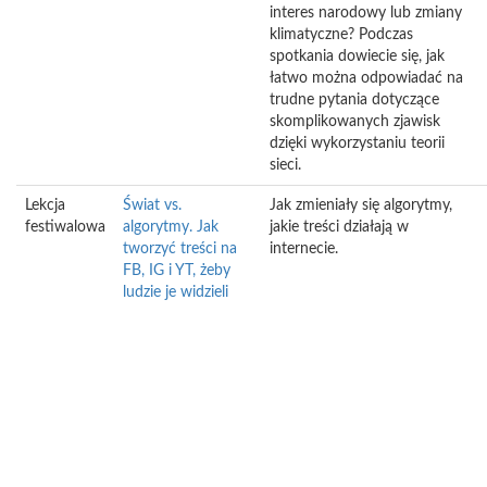
interes narodowy lub zmiany
klimatyczne? Podczas
spotkania dowiecie się, jak
łatwo można odpowiadać na
trudne pytania dotyczące
skomplikowanych zjawisk
dzięki wykorzystaniu teorii
sieci.
Lekcja
Świat vs.
Jak zmieniały się algorytmy,
festiwalowa
algorytmy. Jak
jakie treści działają w
tworzyć treści na
internecie.
FB, IG i YT, żeby
ludzie je widzieli