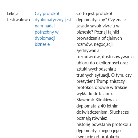
Lekcja
Czy protokół
Co to jest protokół
festiwalowa
dyplomatyczny jest
dyplomatyczny? Czy znasz
nam nadal
zasady savoir vivre’u w
potrzebny w
biznesie? Poznaj tajniki
dyplomacji i
prowadzenia oficjalnych
biznesie
rozmów, negocjacji,
zjednywania
rozmówców, dostosowywania
ubioru do okoliczności oraz
sztuki wychodzenia z
trudnych sytuacji. O tym, czy
prezydent Trump zniszczy
protokół, opowie w trakcie
wykładu dr b. amb.
Sławomir Klimkiewicz,
dyplomata z 40 letnim
doświadczeniem. Słuchacze
poznają również
historię powstania protokołu
dyplomatycznego i jego
ewolucję od protokołu