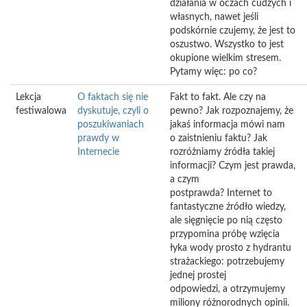
działania w oczach cudzych i
własnych, nawet jeśli
podskórnie czujemy, że jest to
oszustwo. Wszystko to jest
okupione wielkim stresem.
Pytamy więc: po co?
Lekcja
O faktach się nie
Fakt to fakt. Ale czy na
festiwalowa
dyskutuje, czyli o
pewno? Jak rozpoznajemy, że
poszukiwaniach
jakaś informacja mówi nam
prawdy w
o zaistnieniu faktu? Jak
Internecie
rozróżniamy źródła takiej
informacji? Czym jest prawda,
a czym
postprawda? Internet to
fantastyczne źródło wiedzy,
ale sięgnięcie po nią często
przypomina próbę wzięcia
łyka wody prosto z hydrantu
strażackiego: potrzebujemy
jednej prostej
odpowiedzi, a otrzymujemy
miliony różnorodnych opinii.