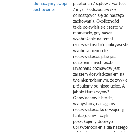
tłumaczymy swoje
przekonań / sądów / wartości
zachowania
/ myśli / odczuć, zwykle
odnoszących się do naszego
zachowania. Okoliczności
takie pojawiają się często w
momencie, gdy nasze
wyobrażenie na temat
rzeczywistości nie pokrywa się
wyobrażeniem o tej
rzeczywistości, jakie jest
udziałem innych osób.
Dysonans poznawczy jest
zarazem doświadczeniem na
tyle nieprzyjemnym, że zwykle
próbujemy od niego uciec. A
jak się tłumaczymy?
Opowiadamy historie,
wymyślamy, naciągamy
rzeczywistość, koloryzujemy,
fantazjujemy - czyli:
poszukujemy dobrego
uprawomocnienia dla naszego