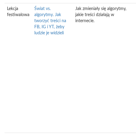
Lekcja
Świat vs.
Jak zmieniały się algorytmy,
festiwalowa
algorytmy. Jak
jakie treści działają w
tworzyć treści na
internecie.
FB, IG i YT, żeby
ludzie je widzieli