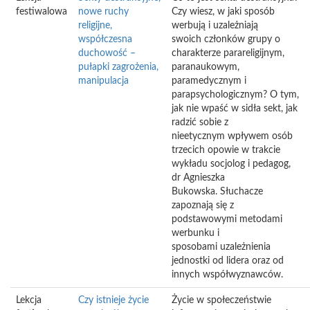
festiwalowa
nowe ruchy
Czy wiesz, w jaki sposób
religijne,
werbują i uzależniają
współczesna
swoich członków grupy o
duchowość –
charakterze parareligijnym,
pułapki zagrożenia,
paranaukowym,
manipulacja
paramedycznym i
parapsychologicznym? O tym,
jak nie wpaść w sidła sekt, jak
radzić sobie z
nieetycznym wpływem osób
trzecich opowie w trakcie
wykładu socjolog i pedagog,
dr Agnieszka
Bukowska. Słuchacze
zapoznają się z
podstawowymi metodami
werbunku i
sposobami uzależnienia
jednostki od lidera oraz od
innych współwyznawców.
Lekcja
Czy istnieje życie
Życie w społeczeństwie