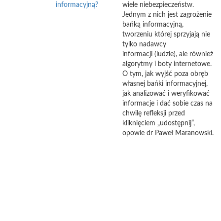
informacyjną?
wiele niebezpieczeństw.
Jednym z nich jest zagrożenie
bańką informacyjną,
tworzeniu której sprzyjają nie
tylko nadawcy
informacji (ludzie), ale również
algorytmy i boty internetowe.
O tym, jak wyjść poza obręb
własnej bańki informacyjnej,
jak analizować i weryfikować
informacje i dać sobie czas na
chwilę refleksji przed
kliknięciem „udostępnij”,
opowie dr Paweł Maranowski.