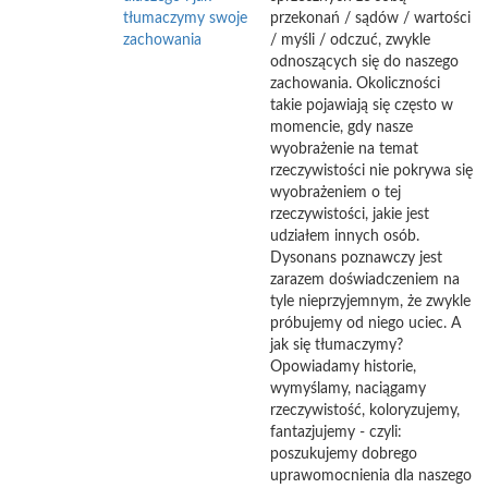
tłumaczymy swoje
przekonań / sądów / wartości
zachowania
/ myśli / odczuć, zwykle
odnoszących się do naszego
zachowania. Okoliczności
takie pojawiają się często w
momencie, gdy nasze
wyobrażenie na temat
rzeczywistości nie pokrywa się
wyobrażeniem o tej
rzeczywistości, jakie jest
udziałem innych osób.
Dysonans poznawczy jest
zarazem doświadczeniem na
tyle nieprzyjemnym, że zwykle
próbujemy od niego uciec. A
jak się tłumaczymy?
Opowiadamy historie,
wymyślamy, naciągamy
rzeczywistość, koloryzujemy,
fantazjujemy - czyli:
poszukujemy dobrego
uprawomocnienia dla naszego