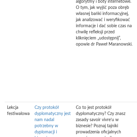
algorytmy i boty internetowe.
O tym, jak wyjść poza obręb
własnej bańki informacyjnej,
jak analizować i weryfikować
informacje i dać sobie czas na
chwilę refleksji przed
kliknięciem „udostępnij”,
opowie dr Paweł Maranowski.
Lekcja
Czy protokół
Co to jest protokół
festiwalowa
dyplomatyczny jest
dyplomatyczny? Czy znasz
nam nadal
zasady savoir vivre’u w
potrzebny w
biznesie? Poznaj tajniki
dyplomacji i
prowadzenia oficjalnych