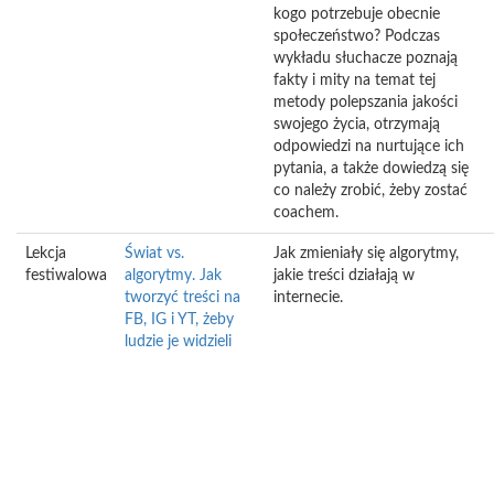
kogo potrzebuje obecnie
społeczeństwo? Podczas
wykładu słuchacze poznają
fakty i mity na temat tej
metody polepszania jakości
swojego życia, otrzymają
odpowiedzi na nurtujące ich
pytania, a także dowiedzą się
co należy zrobić, żeby zostać
coachem.
Lekcja
Świat vs.
Jak zmieniały się algorytmy,
festiwalowa
algorytmy. Jak
jakie treści działają w
tworzyć treści na
internecie.
FB, IG i YT, żeby
ludzie je widzieli