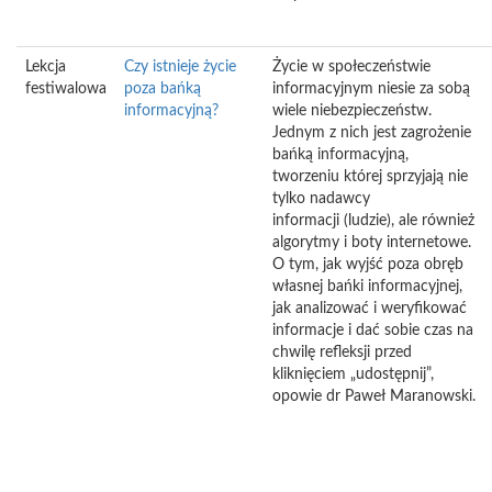
Lekcja
Czy istnieje życie
Życie w społeczeństwie
festiwalowa
poza bańką
informacyjnym niesie za sobą
informacyjną?
wiele niebezpieczeństw.
Jednym z nich jest zagrożenie
bańką informacyjną,
tworzeniu której sprzyjają nie
tylko nadawcy
informacji (ludzie), ale również
algorytmy i boty internetowe.
O tym, jak wyjść poza obręb
własnej bańki informacyjnej,
jak analizować i weryfikować
informacje i dać sobie czas na
chwilę refleksji przed
kliknięciem „udostępnij”,
opowie dr Paweł Maranowski.