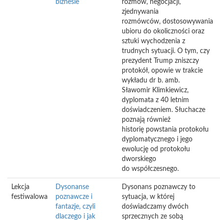
biznesie
rozmów, negocjacji,
zjednywania
rozmówców, dostosowywania
ubioru do okoliczności oraz
sztuki wychodzenia z
trudnych sytuacji. O tym, czy
prezydent Trump zniszczy
protokół, opowie w trakcie
wykładu dr b. amb.
Sławomir Klimkiewicz,
dyplomata z 40 letnim
doświadczeniem. Słuchacze
poznają również
historię powstania protokołu
dyplomatycznego i jego
ewolucję od protokołu
dworskiego
do współczesnego.
Lekcja
Dysonanse
Dysonans poznawczy to
festiwalowa
poznawcze i
sytuacja, w której
fantazje, czyli
doświadczamy dwóch
dlaczego i jak
sprzecznych ze sobą