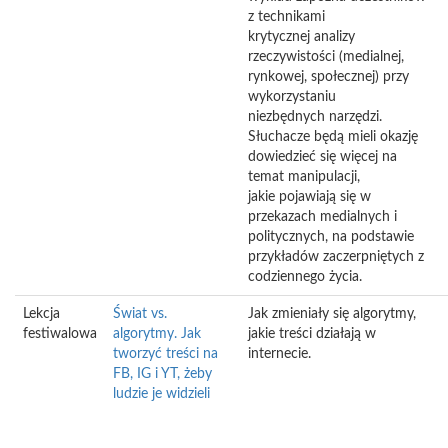
z technikami
krytycznej analizy
rzeczywistości (medialnej,
rynkowej, społecznej) przy
wykorzystaniu
niezbędnych narzędzi.
Słuchacze będą mieli okazję
dowiedzieć się więcej na
temat manipulacji,
jakie pojawiają się w
przekazach medialnych i
politycznych, na podstawie
przykładów zaczerpniętych z
codziennego życia.
Lekcja
Świat vs.
Jak zmieniały się algorytmy,
festiwalowa
algorytmy. Jak
jakie treści działają w
tworzyć treści na
internecie.
FB, IG i YT, żeby
ludzie je widzieli