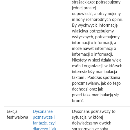
strażackiego: potrzebujemy
jednej prostej
odpowiedzi, a otrzymujemy
miliony różnorodnych opinii.
By wychwycić informację
właściwą potrzebujemy
wytycznych, potrzebujemy
informacji o informacji, a
może nawet informacji o
informacji o informacji.
Niestety w sieci działa wiele
osób i organizacji, w których
interesie leży manipulacja
faktami. Podczas spotkania
porozmawiamy, jak do tego
dochodzi oraz jak
przed taką manipulacją się
bronić.
Lekcja
Dysonanse
Dysonans poznawczy to
festiwalowa
poznawcze i
sytuacja, w której
fantazje, czyli
doświadczamy dwóch
dlaczego i jak
sprzecznych ze sobą