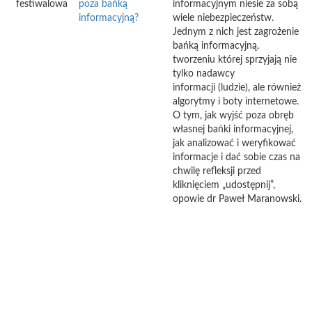
festiwalowa
poza bańką
informacyjnym niesie za sobą
informacyjną?
wiele niebezpieczeństw.
Jednym z nich jest zagrożenie
bańką informacyjną,
tworzeniu której sprzyjają nie
tylko nadawcy
informacji (ludzie), ale również
algorytmy i boty internetowe.
O tym, jak wyjść poza obręb
własnej bańki informacyjnej,
jak analizować i weryfikować
informacje i dać sobie czas na
chwilę refleksji przed
kliknięciem „udostępnij”,
opowie dr Paweł Maranowski.