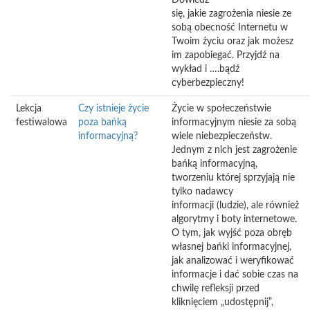
Dowiedz
się, jakie zagrożenia niesie ze
sobą obecność Internetu w
Twoim życiu oraz jak możesz
im zapobiegać. Przyjdź na
wykład i ….bądź
cyberbezpieczny!
Lekcja
Czy istnieje życie
Życie w społeczeństwie
festiwalowa
poza bańką
informacyjnym niesie za sobą
informacyjną?
wiele niebezpieczeństw.
Jednym z nich jest zagrożenie
bańką informacyjną,
tworzeniu której sprzyjają nie
tylko nadawcy
informacji (ludzie), ale również
algorytmy i boty internetowe.
O tym, jak wyjść poza obręb
własnej bańki informacyjnej,
jak analizować i weryfikować
informacje i dać sobie czas na
chwilę refleksji przed
kliknięciem „udostępnij”,