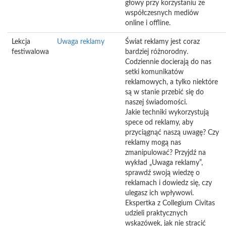
głowy przy korzystaniu ze
współczesnych mediów
online i offline.
Lekcja
Uwaga reklamy
Świat reklamy jest coraz
festiwalowa
bardziej różnorodny.
Codziennie docierają do nas
setki komunikatów
reklamowych, a tylko niektóre
są w stanie przebić się do
naszej świadomości.
Jakie techniki wykorzystują
spece od reklamy, aby
przyciągnąć naszą uwagę? Czy
reklamy mogą nas
zmanipulować? Przyjdź na
wykład „Uwaga reklamy”,
sprawdź swoją wiedzę o
reklamach i dowiedz się, czy
ulegasz ich wpływowi.
Ekspertka z Collegium Civitas
udzieli praktycznych
wskazówek, jak nie stracić