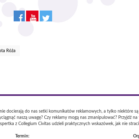
ota Róża
nie docierają do nas setki komunikatów reklamowych, a tylko niektóre są
przyciągnąć naszą uwagę? Czy reklamy mogą nas zmanipulować? Przyjdź na
kspertka z Collegium Civitas udzieli praktycznych wskazówek, jak nie str
Termin:
Or