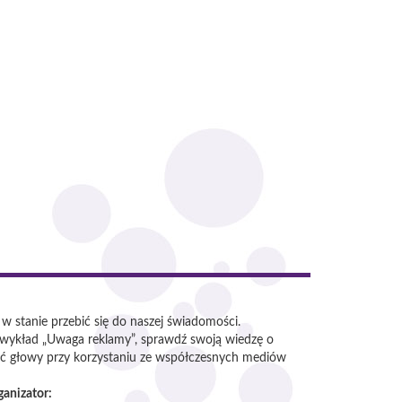
 w stanie przebić się do naszej świadomości.
 wykład „Uwaga reklamy”, sprawdź swoją wiedzę o
acić głowy przy korzystaniu ze współczesnych mediów
ganizator: