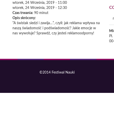
wtorek, 24 Września, 2019 - 11:00
C
wtorek, 24 Września, 2019 - 12:30
Czas trwania:
90 minut
Opis skrócony:
”A świstak siedzi i zawija…”, czyli: jak reklama wpływa na
naszą świadomość i podświadomość? Jakie emocje w
Mi
nas wywołuje? Sprawdź, czy jesteś reklamoodporny!
Pl.
00
©2014 Festiwal Nauki