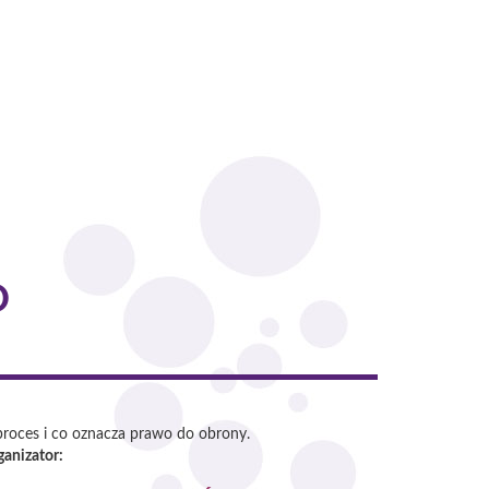
O
 proces i co oznacza prawo do obrony.
ganizator: