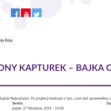
ota Róża
WONY KAPTUREK – BAJKA 
Sądzie Najwyższym. Po projekcji dyskusja o tym, czym jest sprawiedliwy
Termin:
Or
piątek, 27 Września, 2019 - 10:00