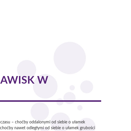
JAWISK W
 czasu – choćby oddalonymi od siebie o ułamek
 choćby nawet odległymi od siebie o ułamek grubości