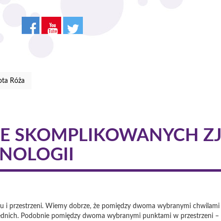
ota Róża
E SKOMPLIKOWANYCH Z
HNOLOGII
asu i przestrzeni. Wiemy dobrze, że pomiędzy dwoma wybranymi chwilami
ośrednich. Podobnie pomiędzy dwoma wybranymi punktami w przestrzeni –