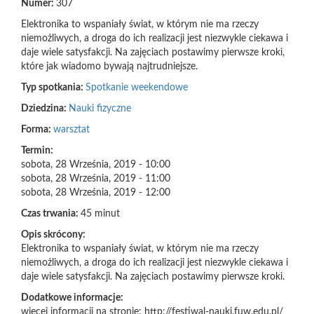
Numer:
307
Elektronika to wspaniały świat, w którym nie ma rzeczy
niemożliwych, a droga do ich realizacji jest niezwykle ciekawa i
daje wiele satysfakcji. Na zajęciach postawimy pierwsze kroki,
które jak wiadomo bywają najtrudniejsze.
Typ spotkania:
Spotkanie weekendowe
Dziedzina:
Nauki fizyczne
Forma:
warsztat
Termin:
sobota, 28 Września, 2019 - 10:00
sobota, 28 Września, 2019 - 11:00
sobota, 28 Września, 2019 - 12:00
Czas trwania:
45 minut
Opis skrócony:
Elektronika to wspaniały świat, w którym nie ma rzeczy
niemożliwych, a droga do ich realizacji jest niezwykle ciekawa i
daje wiele satysfakcji. Na zajęciach postawimy pierwsze kroki.
Dodatkowe informacje:
więcej informacji na stronie: http://festiwal-nauki.fuw.edu.pl/