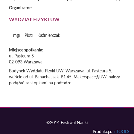
Organizator:
WYDZIAŁ FIZYKI UW
mgr
Piotr
Kaźmierczak
Miejsce spotkania:
ul. Pasteura 5
02-093
Warszawa
Budynek Wydziału Fizyki UW, Warszawa, ul. Pasteura 5,
wejście od ul. Banacha, sala B1.45, Makerspace@UW, należy
podążać za stopkami na podłodze.
©2014 Festiwal Nauki
Produkcja:
inTOOLS