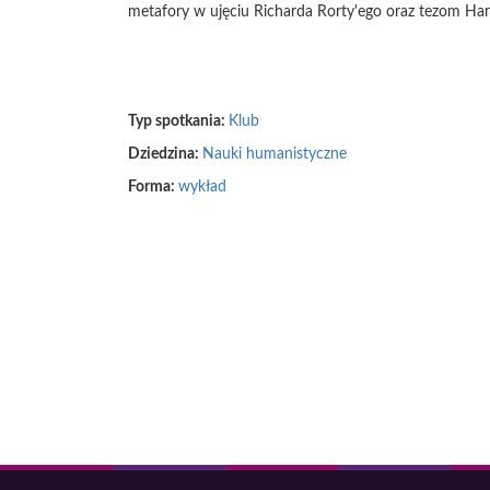
metafory w ujęciu Richarda Rorty'ego oraz tezom Haro
Typ spotkania:
Klub
Dziedzina:
Nauki humanistyczne
Forma:
wykład