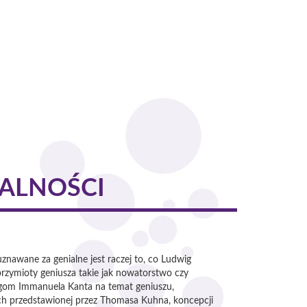
NALNOŚCI
nawane za genialne jest raczej to, co Ludwig
przymioty geniusza takie jak nowatorstwo czy
wagom Immanuela Kanta na temat geniuszu,
ych przedstawionej przez Thomasa Kuhna, koncepcji