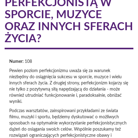
PERFEKCJONISTĄ W
SPORCIE, MUZYCE
ORAZ INNYCH SFERACH
ŻYCIA?
Numer:
108
Pewien poziom perfekcjonizmu uważa się za warunek
niezbędny do osiągnięcia sukcesu w sporcie, muzyce i wielu
innych sferach życia. Z drugiej strony, perfekcjonizm kojarzy się
nie tylko z pozytywną siłą napędzającą do działania - może
również utrudniać funkcjonowanie i, paradoksalnie, obniżać
wyniki.
Podczas warsztatów, zainspirowani przykładami ze świata
filmu, muzyki i sportu, będziemy dyskutować o możliwych
sposobach na optymalnie wykorzystanie perfekcjonistycznych
dążeń do osiągania swoich celów. Wspólnie poszukamy też
rozwiązań ograniczających perfekcjonistyczne obawy i