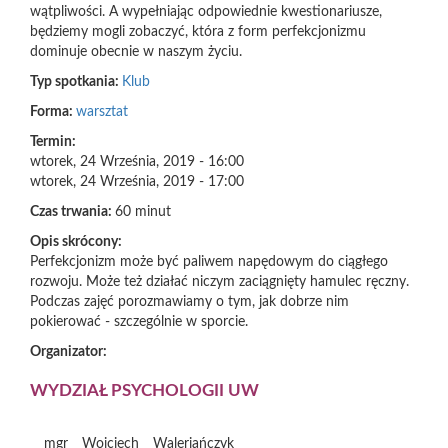
wątpliwości. A wypełniając odpowiednie kwestionariusze,
będziemy mogli zobaczyć, która z form perfekcjonizmu
dominuje obecnie w naszym życiu.
Typ spotkania:
Klub
Forma:
warsztat
Termin:
wtorek, 24 Września, 2019 - 16:00
wtorek, 24 Września, 2019 - 17:00
Czas trwania:
60 minut
Opis skrócony:
Perfekcjonizm może być paliwem napędowym do ciągłego
rozwoju. Może też działać niczym zaciągnięty hamulec ręczny.
Podczas zajęć porozmawiamy o tym, jak dobrze nim
pokierować - szczególnie w sporcie.
Organizator:
WYDZIAŁ PSYCHOLOGII UW
mgr
Wojciech
Waleriańczyk