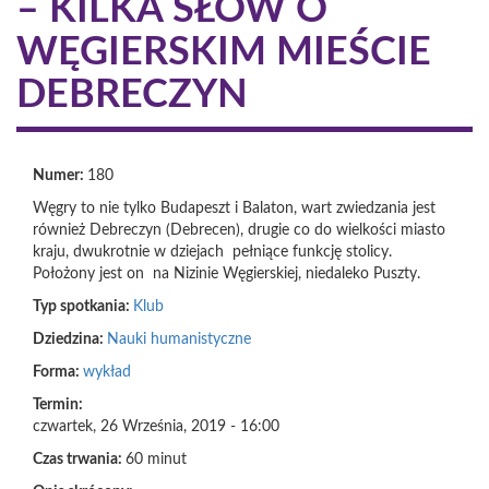
– KILKA SŁÓW O
WĘGIERSKIM MIEŚCIE
DEBRECZYN
Numer:
180
Węgry to nie tylko Budapeszt i Balaton, wart zwiedzania jest
również Debreczyn (Debrecen), drugie co do wielkości miasto
kraju, dwukrotnie w dziejach pełniące funkcję stolicy.
Położony jest on na Nizinie Węgierskiej, niedaleko Puszty.
Typ spotkania:
Klub
Dziedzina:
Nauki humanistyczne
Forma:
wykład
Termin:
czwartek, 26 Września, 2019 - 16:00
Czas trwania:
60 minut