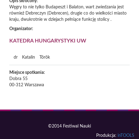
Opis skrócony:
Węgry to nie tylko Budapeszt i Balaton, wart zwiedzania jest
również Debreczyn (Debrecen), drugie co do wielkości miasto
kraju, dwukrotnie w dziejach pełniące funkcję stolicy .
Organizator:
KATEDRA HUNGARYSTYKI UW
dr
Katalin
Török
Miejsce spotkania:
Dobra 55
00-312
Warszawa
©2014 Festiwal Nauki
Produkcja:
inTOOLS