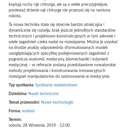
kopiują ruchy rąk chirurga, ale są o wiele precyzyjniejsze,
ponieważ drżenie rąk chirurga nie przenosi się na ramiona
robota.
Ta nowa technika stała się obecnie bardzo atrakcyjna i
dynamicznie się rozwija, brak jeszcze jednolitych standardów
technicznych i projektowo-konstrukcyjnych w tym zakresie i
wiele zagadnień czeka nadal na rozwiązania. Można je uzyskać
na drodze analizy odpowiednio sformułowanych modeli
uwzględniających specyfikę podejmowanych zagadnień z
pogranicza anatomii, medycyny, biomechaniki i inżynierii
medycznej – w referacie zostaną przedstawione nowatorskie
metody projektowania i konstruowania innowacyjnych
rozwiązań manipulatorów do zastosowania w medycynie.
Typ spotkania:
Spotkanie weekendowe
Dziedzina:
Nauki techniczne
Temat przewodni:
Nowe technologie
Forma:
wykład
Termin:
sobota, 28 Września, 2019 - 12:00