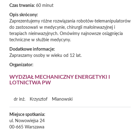
Czas trwania:
60 minut
Opis skrócony:
Zaprezentujemy różne rozwiązania robotów-telemanipulatorów
do zastosowań w medycynie, chirurgii małoinwazyjnej i
terapiach nieinwazyjnych. Omówimy najnowsze osiągnięcia
techniczne w służbie medycyny.
Dodatkowe informacje:
Zapraszamy osoby w wieku od 12 lat.
Organizator:
WYDZIAŁ MECHANICZNY ENERGETYKI I
LOTNICTWA PW
dr inż.
Krzysztof
Mianowski
Miejsce spotkania:
ul. Nowowiejsa 24
00-665
Warszawa